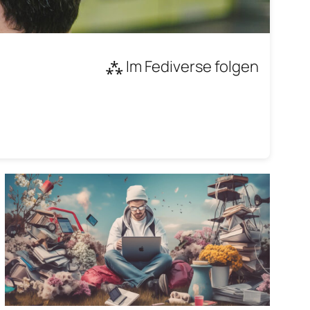
⁂ Im Fediverse folgen