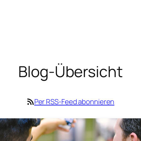
Blog-Übersicht
RSS-Feed
Per RSS-Feed abonnieren