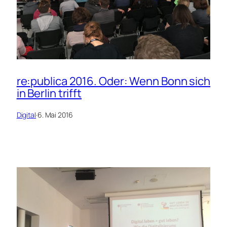
re:publica 2016. Oder: Wenn Bonn sich
in Berlin trifft
Digital
·
6. Mai 2016