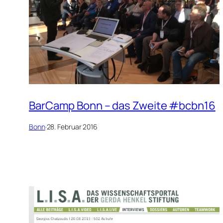
BarCamp Bonn – das Zweite #bcbn16
Bonn
·
28. Februar 2016