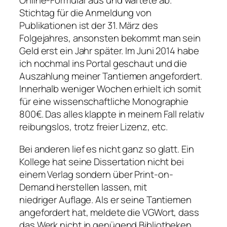
Online-Formular aus und wartete ab.
Stichtag für die Anmeldung von
Publikationen ist der 31. März des
Folgejahres, ansonsten bekommt man sein
Geld erst ein Jahr später. Im Juni 2014 habe
ich nochmal ins Portal geschaut und die
Auszahlung meiner Tantiemen angefordert.
Innerhalb weniger Wochen erhielt ich somit
für eine wissenschaftliche Monographie
800€. Das alles klappte in meinem Fall relativ
reibungslos, trotz freier Lizenz, etc.
Bei anderen lief es nicht ganz so glatt. Ein
Kollege hat seine Dissertation nicht bei
einem Verlag sondern über Print-on-
Demand herstellen lassen, mit
niedriger Auflage. Als er seine Tantiemen
angefordert hat, meldete die VGWort, dass
das Werk nicht in genügend Bibliotheken