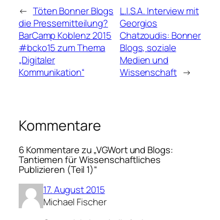
←
Töten Bonner Blogs
L.I.S.A. Interview mit
die Pressemitteilung?
Georgios
BarCamp Koblenz 2015
Chatzoudis: Bonner
#bcko15 zum Thema
Blogs, soziale
„Digitaler
Medien und
Kommunikation“
Wissenschaft
→
Kommentare
6 Kommentare zu „VGWort und Blogs:
Tantiemen für Wissenschaftliches
Publizieren (Teil 1)“
17. August 2015
Michael Fischer