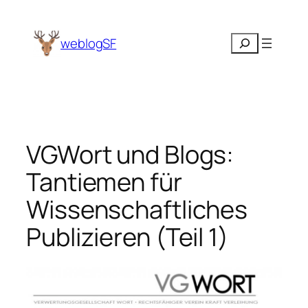
Zum
Inhalt
Suchen
weblogSF
springen
VGWort und Blogs:
Tantiemen für
Wissenschaftliches
Publizieren (Teil 1)