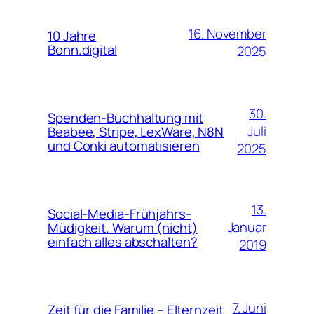
16. November
10 Jahre
Bonn.digital
2025
30.
Spenden-Buchhaltung mit
Juli
Beabee, Stripe, LexWare, N8N
und Conki automatisieren
2025
13.
Social-Media-Frühjahrs-
Januar
Müdigkeit. Warum (nicht)
einfach alles abschalten?
2019
7. Juni
Zeit für die Familie – Elternzeit