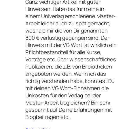
Ganz wichtiger Artikel mit guten
Hinweisen. Habe das für meine in
einem Univerlag erschienene Master-
Arbeit leider auch zu spät gemacht,
weshalb mir die von Dir genannten
800 € verlustig gegangen sind. Der
Hinweis mit der VG Wort ist wirklich ein
Pflichtbestandteil für alle Kurse,
Vorträge etc. über wissenschaftliches
Publizieren, die z.B. von Bilbiotheken
angeboten werden. Wenn ich das
richtig verstanden habe, konntest Du
mit deinen VG Wort-Einnahmen die
Unkosten für den Verlag bei der
Master-Arbeit begleichen? Bin sehr
gespannt auf Deine Erfahrungen mit
Blogbeiträgen etc…