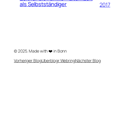
als Selbstständiger
2017
© 2025. Made with ❤️ in Bonn
Vorheriger Blog
Uberblogr Webring
Nächster Blog