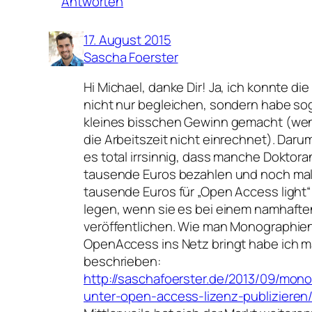
Antworten
17. August 2015
Sascha Foerster
Hi Michael, danke Dir! Ja, ich konnte di
nicht nur begleichen, sondern habe sog
kleines bisschen Gewinn gemacht (we
die Arbeitszeit nicht einrechnet). Darum
es total irrsinnig, dass manche Doktor
tausende Euros bezahlen und noch ma
tausende Euros für „Open Access light“
legen, wenn sie es bei einem namhafte
veröffentlichen. Wie man Monographie
OpenAccess ins Netz bringt habe ich ma
beschrieben:
http://saschafoerster.de/2013/09/mon
unter-open-access-lizenz-publizieren