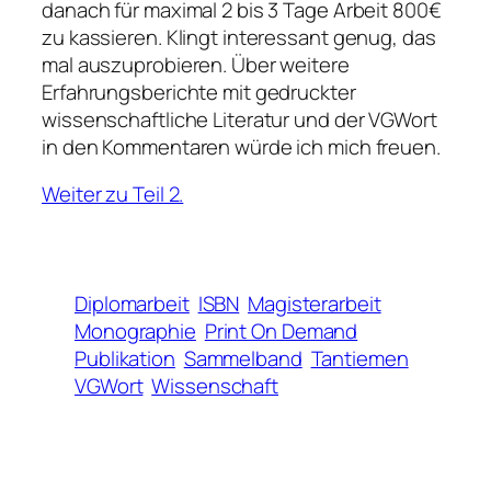
danach für maximal 2 bis 3 Tage Arbeit 800€
zu kassieren. Klingt interessant genug, das
mal auszuprobieren. Über weitere
Erfahrungsberichte mit gedruckter
wissenschaftliche Literatur und der VGWort
in den Kommentaren würde ich mich freuen.
Weiter zu Teil 2.
Diplomarbeit
ISBN
Magisterarbeit
Monographie
Print On Demand
Publikation
Sammelband
Tantiemen
VGWort
Wissenschaft