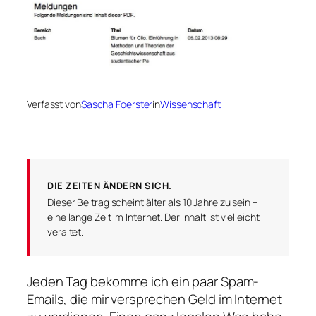
Verfasst von
Sascha Foerster
in
Wissenschaft
DIE ZEITEN ÄNDERN SICH.
Dieser Beitrag scheint älter als 10 Jahre zu sein –
eine lange Zeit im Internet. Der Inhalt ist vielleicht
veraltet.
Jeden Tag bekomme ich ein paar Spam-
Emails, die mir versprechen Geld im Internet