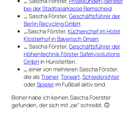
…
Sascha Förster,
Privatkunden-Berater
bei der Stadtsparkasse Remscheid
.
…
Sascha Förster,
Geschäftsführer der
Berlin Recycling GmbH
.
…
Sascha Förster,
Küchenchef im Hotel
Klosterhof in Bayerisch Gmain
.
…
Sascha Förster,
Geschäftsführer der
Höhentechnik Förster Safetysolutions
GmbH
in Hünstetten.
…
einer von mehreren Sascha Förster,
die als
Trainer
,
Torwart
,
Schiedsrichter
oder
Spieler
im Fußball aktiv sind.
Bisher habe ich keinen Sascha Foerster
gefunden, der sich mit „oe“ schreibt. 🙃