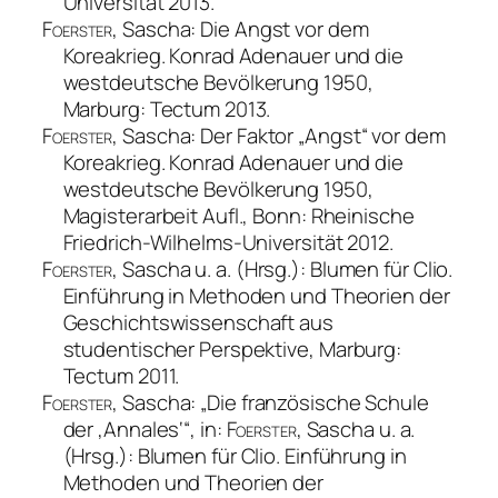
Universität 2013.
Foerster
, Sascha:
Die Angst vor dem
Koreakrieg. Konrad Adenauer und die
westdeutsche Bevölkerung 1950
,
Marburg: Tectum 2013.
Foerster
, Sascha:
Der Faktor „Angst“ vor dem
Koreakrieg. Konrad Adenauer und die
westdeutsche Bevölkerung 1950
,
Magisterarbeit Aufl., Bonn: Rheinische
Friedrich-Wilhelms-Universität 2012.
Foerster
, Sascha u. a. (Hrsg.):
Blumen für Clio.
Einführung in Methoden und Theorien der
Geschichtswissenschaft aus
studentischer Perspektive
, Marburg:
Tectum 2011.
Foerster
, Sascha: „
Die französische Schule
der ‚Annales‘
“, in:
Foerster
, Sascha u. a.
(Hrsg.):
Blumen für Clio. Einführung in
Methoden und Theorien der