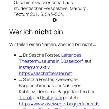
Geschichtswissenschaft aus
studentischer Perspektive
, Marburg:
Tectum 2011, S. 543–564.
Wer ich
nicht
bin
Wir teilen einen Namen, aber ich bin nicht
…
…
Dr. Sascha Förster,
Leiter des
Theatermuseums in Düsseldorf
, auf
Instagram
aktiv:
https://saschafoerster.net
…
Sascha Förster, Zweiwege-
Baggerfahrer aus der Nähe von
Koblenz, der seine Baggerfahrten bei
TikTok
und
Instagram
postet:
https://www.zweiwege-baggerfahrer.de