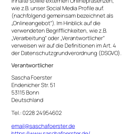
Inhalte sowie externen Onlinepräsenzen,
wie z.B. unser Social Media Profile auf.
(nachfolgend gemeinsam bezeichnet als
„Onlineangebot“). Im Hinblick auf die
verwendeten Begrifflichkeiten, wie z.B.
„Verarbeitung“ oder „Verantwortlicher“
verweisen wir auf die Definitionen im Art. 4
der Datenschutzgrundverordnung (DSGVO).
Verantwortlicher
Sascha Foerster
Endenicher Str. 51
53115 Bonn
Deutschland
Tel.: 0228 24954602
email@saschafoerster.de
https://www.saschafoerster.de/