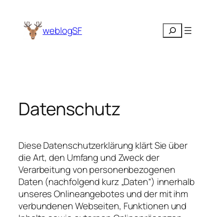
Zum
Inhalt
Suchen
weblogSF
springen
Datenschutz
Diese Datenschutzerklärung klärt Sie über
die Art, den Umfang und Zweck der
Verarbeitung von personenbezogenen
Daten (nachfolgend kurz „Daten“) innerhalb
unseres Onlineangebotes und der mit ihm
verbundenen Webseiten, Funktionen und