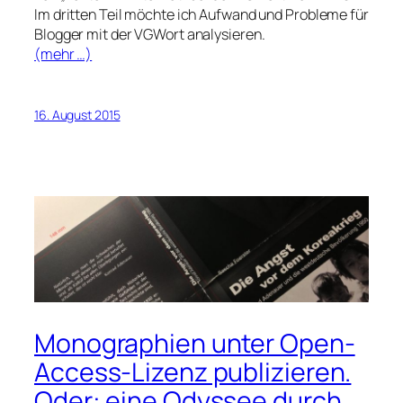
Im dritten Teil möchte ich Aufwand und Probleme für
Blogger mit der VGWort analysieren.
(mehr …)
16. August 2015
Monographien unter Open-
Access-Lizenz publizieren.
Oder: eine Odyssee durch