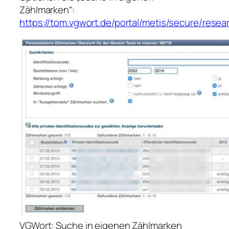
Zählmarken“:
https://tom.vgwort.de/portal/metis/secure/resea
VGWort: Suche in eigenen Zählmarken