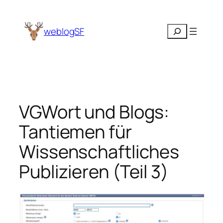
Zum
Inhalt
Suchen
weblogSF
springen
VGWort und Blogs:
Tantiemen für
Wissenschaftliches
Publizieren (Teil 3)