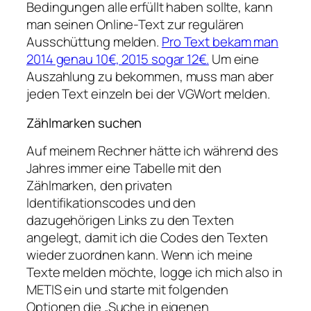
Bedingungen alle erfüllt haben sollte, kann
man seinen Online-Text zur regulären
Ausschüttung melden.
Pro Text bekam man
2014 genau 10€, 2015 sogar 12€.
Um eine
Auszahlung zu bekommen, muss man aber
jeden Text einzeln bei der VGWort melden.
Zählmarken suchen
Auf meinem Rechner hätte ich während des
Jahres immer eine Tabelle mit den
Zählmarken, den privaten
Identifikationscodes und den
dazugehörigen Links zu den Texten
angelegt, damit ich die Codes den Texten
wieder zuordnen kann. Wenn ich meine
Texte melden möchte, logge ich mich also in
METIS ein und starte mit folgenden
Optionen die „Suche in eigenen