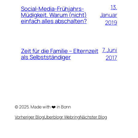
13.
Social-Media-Frühjahrs-
Januar
Müdigkeit. Warum (nicht)
einfach alles abschalten?
2019
7. Juni
Zeit für die Familie – Elternzeit
als Selbstständiger
2017
© 2025. Made with ❤️ in Bonn
Vorheriger Blog
Uberblogr Webring
Nächster Blog