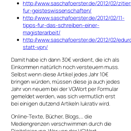
http://www.saschafoerster.de/2012/02/zitiers
fur-geisteswissenschaften/
http://www.saschafoerster.de/2012/02/11-
tipps-fur-das-schreiben-einer-
magisterarbeit/
http://www.saschafoerster.de/2012/02/edu
statt-vpn/
Damit habe ich dann 30€ verdient, die ich als
Einkommen natürlich noch versteuern muss.
Selbst wenn diese Artikel jedes Jahr 10€
bringen würden, müssen diese ja auch jedes
Jahr von neuem bei der VGWort per Formular
gemeldet werden, was sich vermutlich erst
bei einigen dutzend Artikeln lukrativ wird.
Online-Texte, Bücher, Blogs,… die
Mediengrenzen verschwimmen durch die
Digitalisierung. Wer von der VGWort