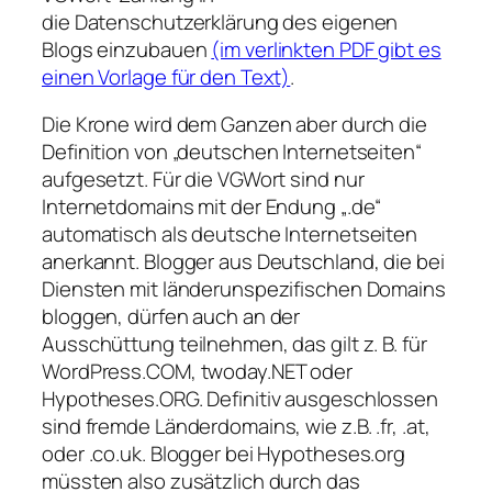
die Datenschutzerklärung des eigenen
Blogs einzubauen
(im verlinkten PDF gibt es
einen Vorlage für den Text)
.
Die Krone wird dem Ganzen aber durch die
Definition von „deutschen Internetseiten“
aufgesetzt. Für die VGWort sind nur
Internetdomains mit der Endung „.de“
automatisch als deutsche Internetseiten
anerkannt. Blogger aus Deutschland, die bei
Diensten mit länderunspezifischen Domains
bloggen, dürfen auch an der
Ausschüttung teilnehmen, das gilt z. B. für
WordPress.COM, twoday.NET oder
Hypotheses.ORG. Definitiv ausgeschlossen
sind fremde Länderdomains, wie z.B. .fr, .at,
oder .co.uk. Blogger bei Hypotheses.org
müssten also zusätzlich durch das