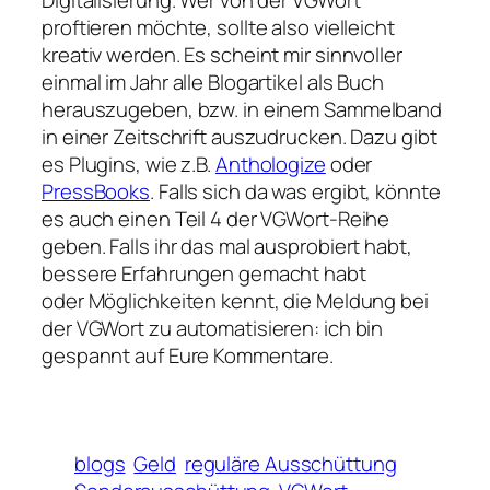
proftieren möchte, sollte also vielleicht
kreativ werden. Es scheint mir sinnvoller
einmal im Jahr alle Blogartikel als Buch
herauszugeben, bzw. in einem Sammelband
in einer Zeitschrift auszudrucken. Dazu gibt
es Plugins, wie z.B.
Anthologize
oder
PressBooks
. Falls sich da was ergibt, könnte
es auch einen Teil 4 der VGWort-Reihe
geben. Falls ihr das mal ausprobiert habt,
bessere Erfahrungen gemacht habt
oder Möglichkeiten kennt, die Meldung bei
der VGWort zu automatisieren: ich bin
gespannt auf Eure Kommentare.
blogs
Geld
reguläre Ausschüttung