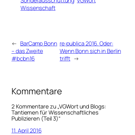
Sonderausschüttung
VGWort
Wissenschaft
←
BarCamp Bonn
re:publica 2016. Oder:
– das Zweite
Wenn Bonn sich in Berlin
#bcbn16
trifft
→
Kommentare
2 Kommentare zu „VGWort und Blogs:
Tantiemen für Wissenschaftliches
Publizieren (Teil 3)“
11. April 2016