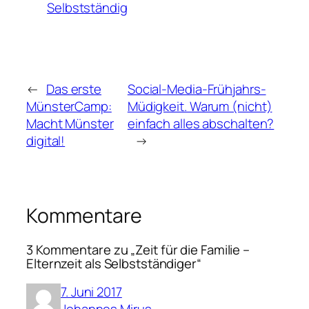
Selbstständig
←
Das erste
Social-Media-Frühjahrs-
MünsterCamp:
Müdigkeit. Warum (nicht)
Macht Münster
einfach alles abschalten?
digital!
→
Kommentare
3 Kommentare zu „Zeit für die Familie –
Elternzeit als Selbstständiger“
7. Juni 2017
Johannes Mirus