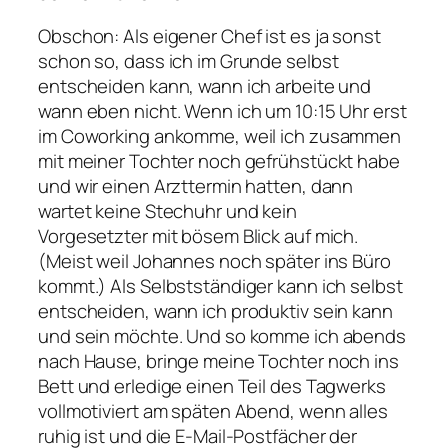
Obschon: Als eigener Chef ist es ja sonst
schon so, dass ich im Grunde selbst
entscheiden kann, wann ich arbeite und
wann eben nicht. Wenn ich um 10:15 Uhr erst
im Coworking ankomme, weil ich zusammen
mit meiner Tochter noch gefrühstückt habe
und wir einen Arzttermin hatten, dann
wartet keine Stechuhr und kein
Vorgesetzter mit bösem Blick auf mich.
(Meist weil Johannes noch später ins Büro
kommt.) Als Selbstständiger kann ich selbst
entscheiden, wann ich produktiv sein kann
und sein möchte. Und so komme ich abends
nach Hause, bringe meine Tochter noch ins
Bett und erledige einen Teil des Tagwerks
vollmotiviert am späten Abend, wenn alles
ruhig ist und die E-Mail-Postfächer der