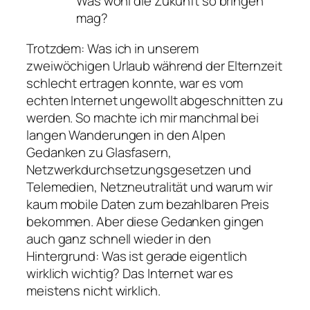
Was wohl die Zukunft so bringen
mag?
Trotzdem: Was ich in unserem
zweiwöchigen Urlaub während der Elternzeit
schlecht ertragen konnte, war es vom
echten Internet ungewollt abgeschnitten zu
werden. So machte ich mir manchmal bei
langen Wanderungen in den Alpen
Gedanken zu Glasfasern,
Netzwerkdurchsetzungsgesetzen und
Telemedien, Netzneutralität und warum wir
kaum mobile Daten zum bezahlbaren Preis
bekommen. Aber diese Gedanken gingen
auch ganz schnell wieder in den
Hintergrund: Was ist gerade eigentlich
wirklich wichtig? Das Internet war es
meistens nicht wirklich.