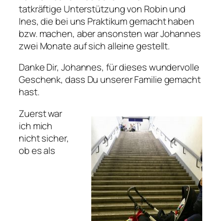
tatkräftige Unterstützung von Robin und
Ines, die bei uns Praktikum gemacht haben
bzw. machen, aber ansonsten war Johannes
zwei Monate auf sich alleine gestellt.
Danke Dir, Johannes, für dieses wundervolle
Geschenk, dass Du unserer Familie gemacht
hast.
Zuerst war
ich mich
nicht sicher,
ob es als