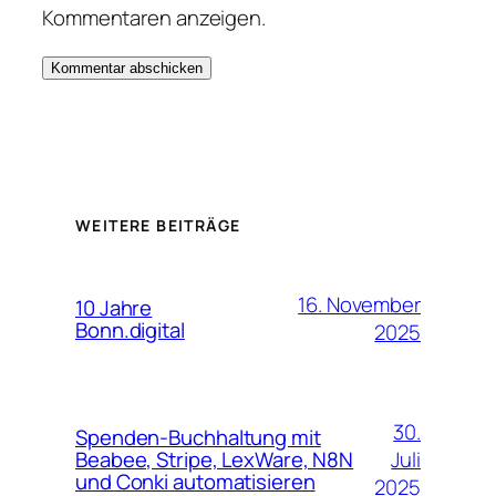
Kommentaren anzeigen.
WEITERE BEITRÄGE
16. November
10 Jahre
Bonn.digital
2025
30.
Spenden-Buchhaltung mit
Juli
Beabee, Stripe, LexWare, N8N
und Conki automatisieren
2025