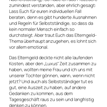
zumindest verstanden, aber ehrlich gesagt:
Lass Euch für euren individuellen Fall
beraten, denn es gibt hunderte Ausnahmen
und Regeln für Selbstständige, so dass da
kein normaler Mensch einfach so
durchsteigt. Aber traut Euch das Elterngeld-
Thema überhaupt anzugehen, es lohnt sich
vor allem emotional.
Das Elterngeld deckte nicht alle laufenden
Kosten, aber den „Luxus“ Zeit zusammen zu
haben, wollten meine Frau und ich uns mit
unserer Tochter gönnen, wann, wenn nicht
jetzt? Und auch als Selbstständiger tut es
gut, eine Auszeit zu haben, auf andere
Gedanken zu kommen, aus dem
Tagesgeschäft raus zu sein und langfristig
denken zu können.