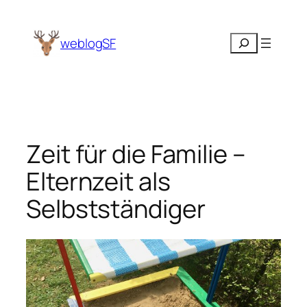
Zum
Inhalt
Suchen
weblogSF
springen
Zeit für die Familie –
Elternzeit als
Selbstständiger