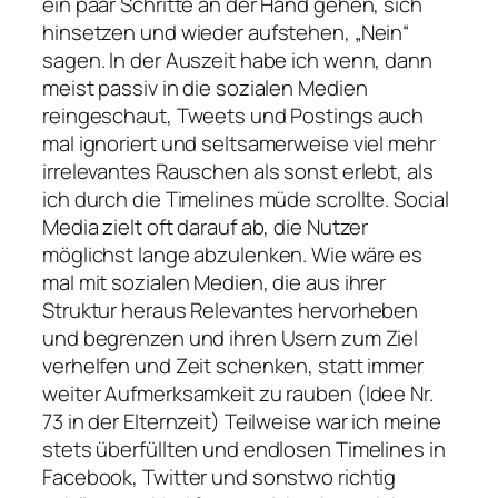
ein paar Schritte an der Hand gehen, sich
hinsetzen und wieder aufstehen, „Nein“
sagen. In der Auszeit habe ich wenn, dann
meist passiv in die sozialen Medien
reingeschaut, Tweets und Postings auch
mal ignoriert und seltsamerweise viel mehr
irrelevantes Rauschen als sonst erlebt, als
ich durch die Timelines müde scrollte. Social
Media zielt oft darauf ab, die Nutzer
möglichst lange abzulenken. Wie wäre es
mal mit sozialen Medien, die aus ihrer
Struktur heraus Relevantes hervorheben
und begrenzen und ihren Usern zum Ziel
verhelfen und Zeit schenken, statt immer
weiter Aufmerksamkeit zu rauben (Idee Nr.
73 in der Elternzeit) Teilweise war ich meine
stets überfüllten und endlosen Timelines in
Facebook, Twitter und sonstwo richtig