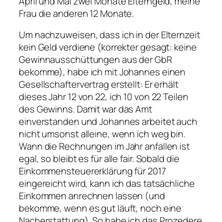
April und Mai zwei Monate Elterngeld, meine
Frau die anderen 12 Monate.
Um nachzuweisen, dass ich in der Elternzeit
kein Geld verdiene (korrekter gesagt: keine
Gewinnausschüttungen aus der GbR
bekomme), habe ich mit Johannes einen
Gesellschaftervertrag erstellt: Er erhält
dieses Jahr 12 von 22, ich 10 von 22 Teilen
des Gewinns. Damit war das Amt
einverstanden und Johannes arbeitet auch
nicht umsonst alleine, wenn ich weg bin.
Wann die Rechnungen im Jahr anfallen ist
egal, so bleibt es für alle fair. Sobald die
Einkommensteuererklärung für 2017
eingereicht wird, kann ich das tatsächliche
Einkommen anrechnen lassen (und
bekomme, wenn es gut läuft, noch eine
Nacherstattung). So habe ich das Prozedere