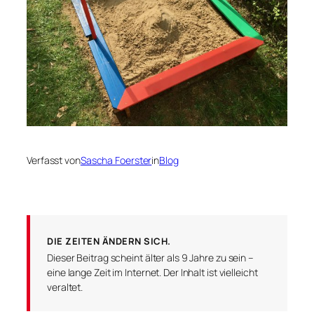
Verfasst von
Sascha Foerster
in
Blog
DIE ZEITEN ÄNDERN SICH.
Dieser Beitrag scheint älter als 9 Jahre zu sein –
eine lange Zeit im Internet. Der Inhalt ist vielleicht
veraltet.