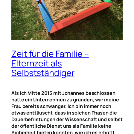
Zeit für die Familie –
Elternzeit als
Selbstständiger
Als ich Mitte 2015 mit Johannes beschlossen
hatte ein Unternehmen zu gründen, war meine
Frau bereits schwanger. Ich bin immer noch
etwas enttäuscht, dass in solchen Phasen die
Dauerbefristungen der Wissenschaft und selbst
der öffentliche Dienst uns als Familie keine
Sicherheit bieten konnten, wie ich es erhofft