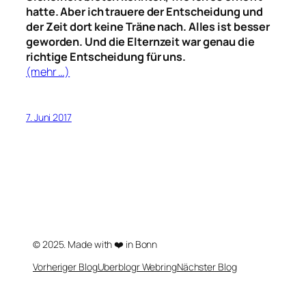
hatte. Aber ich trauere der Entscheidung und
der Zeit dort keine Träne nach. Alles ist besser
geworden. Und die Elternzeit war genau die
richtige Entscheidung für uns.
(mehr …)
7. Juni 2017
© 2025. Made with ❤️ in Bonn
Vorheriger Blog
Uberblogr Webring
Nächster Blog