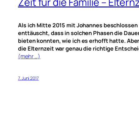
Zeit für die Familie – Elter
Als ich Mitte 2015 mit Johannes beschlossen
enttäuscht, dass in solchen Phasen die Dauer
bieten konnten, wie ich es erhofft hatte. Abe
die Elternzeit war genau die richtige Entsche
(mehr …)
7. Juni 2017