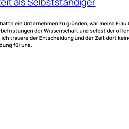
nzeit als Selbstständiger
 hatte ein Unternehmen zu gründen, war meine Frau 
befristungen der Wissenschaft und selbst der öffent
r ich trauere der Entscheidung und der Zeit dort kei
idung für uns.