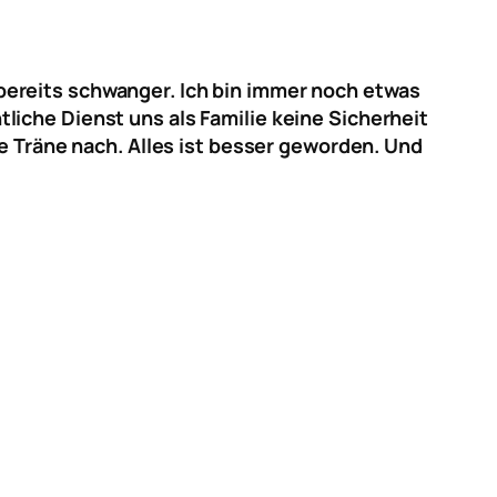
bereits schwanger. Ich bin immer noch etwas
liche Dienst uns als Familie keine Sicherheit
ne Träne nach. Alles ist besser geworden. Und