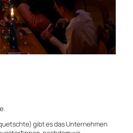
e.
equetschte) gibt es das Unternehmen