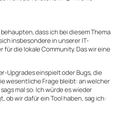
ht behaupten, dass ich bei diesem Thema
ich insbesondere in unserer IT-
 für die lokale Community. Das wir eine
ver-Upgrades einspielt oder Bugs, die
ie wesentliche Frage bleibt: an welcher
 sags mal so: Ich würde es wieder
 ob wir dafür ein Tool haben, sag ich: