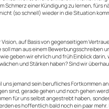
dem Schmerz einer Kündigung zu lernen, fürs
 nicht (so schnell) wieder in die Situation ko
ision, auf Basis von gegenseitigem Vertraue
ie soll man aus einem Bewerbungsschreiben un
geben wir ehrlich und früh Einblick darin, wi
ächen und Stärken haben? Sind wir überhaupt 
l uns jemand sein berufliches Fortkommen anve
gen sind, gerade gehen und noch gehen werde
men für uns selbst angestrebt haben, sonder
erden es hoffentlich bald noch ein paar mehr. 