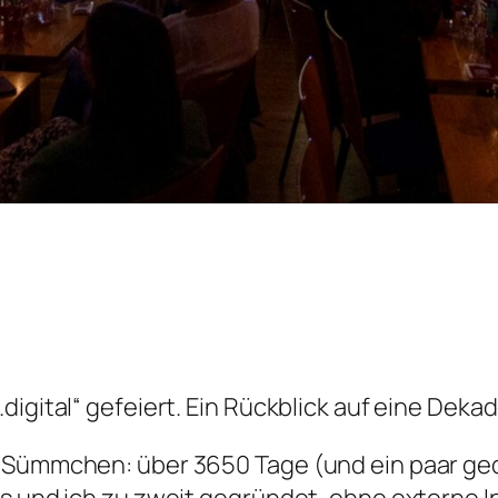
igital“ gefeiert. Ein Rückblick auf eine Dekad
s Sümmchen: über 3650 Tage (und ein paar g