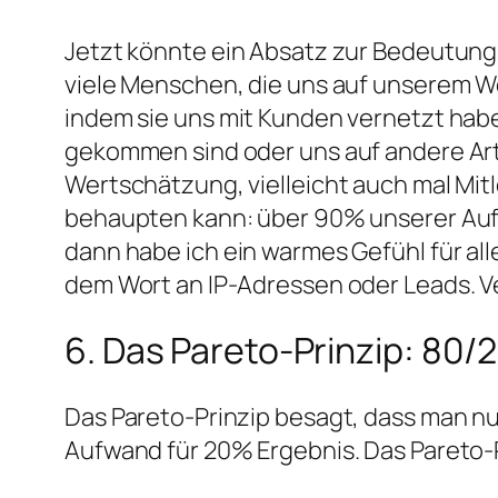
Jetzt könnte ein Absatz zur Bedeutung de
viele Menschen, die uns auf unserem W
indem sie uns mit Kunden vernetzt hab
gekommen sind oder uns auf andere Art
Wertschätzung, vielleicht auch mal Mit
behaupten kann: über 90% unserer Auf
dann habe ich ein warmes Gefühl für all
dem Wort an IP-Adressen oder Leads. Ve
6. Das Pareto-Prinzip: 80/
Das Pareto-Prinzip besagt, dass man n
Aufwand für 20% Ergebnis. Das Pareto-P