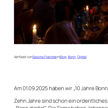
Verfasst von
Sascha Foerster
in
Blog
, 
Bonn
, 
Digital
Am 01.09.2025 haben wir „10 Jahre Bonn.d
Zehn Jahre sind schon ein ordentliche