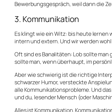
Bewerbungsgespräch, weil dann die Zei
3. Kommunikation
Es klingt wie ein Witz: bis heute lerne
intern und extern. Und wir werden wohl
Oft sind es Banalitäten: Lob sollte man
sollte man, wenn überhaupt, im persönli
Aber wie schwierig ist die richtige Inte
schwarzer Humor, versteckte Anspielunge
alle Kommunikationsprobleme. Und das 
und du, lesender Mensch (oder Maschine
Alles ist Kommunikation. Kommunikation 