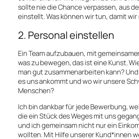
sollte nie die Chance verpassen, aus 
einstellt. Was können wir tun, damit wir
2. Personal einstellen
Ein Team aufzubauen, mit gemeinsamer V
was zu bewegen, das ist eine Kunst. W
man gut zusammenarbeiten kann? Und wie 
es uns ankommt und wo wir unsere Schw
Menschen?
Ich bin dankbar für jede Bewerbung, wei
die ein Stück des Weges mit uns gegan
und ich gemeinsam nicht nur ein Einkom
wollten. Mit Hilfe unserer Kund*innen w