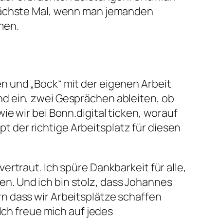
 nächste Mal, wenn man jemanden
mmen.
n und „Bock“ mit der eigenen Arbeit
d ein, zwei Gesprächen ableiten, ob
e wir bei Bonn.digital ticken, worauf
der richtige Arbeitsplatz für diesen
rtraut. Ich spüre Dankbarkeit für alle,
n. Und ich bin stolz, dass Johannes
n dass wir Arbeitsplätze schaffen
Ich freue mich auf jedes