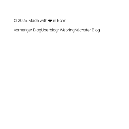
© 2025. Made with ❤️ in Bonn
Vorheriger Blog
Uberblogr Webring
Nächster Blog