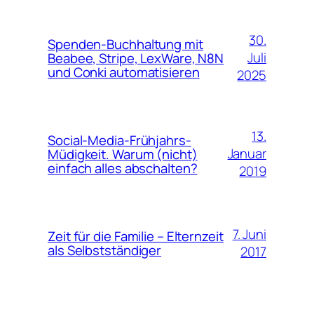
30.
Spenden-Buchhaltung mit
Juli
Beabee, Stripe, LexWare, N8N
und Conki automatisieren
2025
13.
Social-Media-Frühjahrs-
Januar
Müdigkeit. Warum (nicht)
einfach alles abschalten?
2019
7. Juni
Zeit für die Familie – Elternzeit
als Selbstständiger
2017