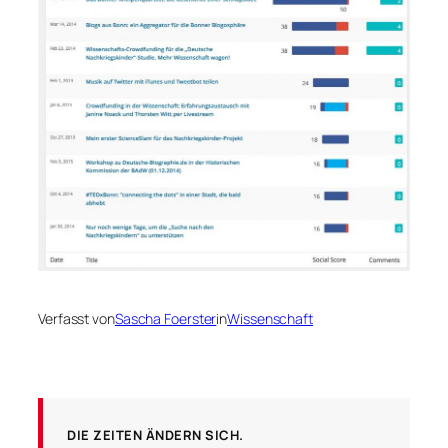
Verfasst von
Sascha Foerster
in
Wissenschaft
DIE ZEITEN ÄNDERN SICH.