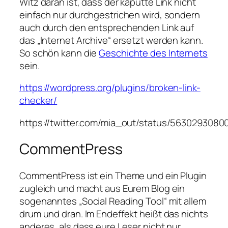
Witz daran ist, dass der kaputte Link nicht
einfach nur durchgestrichen wird, sondern
auch durch den entsprechenden Link auf
das „Internet Archive“ ersetzt werden kann.
So schön kann die
Geschichte des Internets
sein.
https://wordpress.org/plugins/broken-link-
checker/
https://twitter.com/mia_out/status/563029308
CommentPress
CommentPress ist ein Theme und ein Plugin
zugleich und macht aus Eurem Blog ein
sogenanntes „Social Reading Tool“ mit allem
drum und dran. Im Endeffekt heißt das nichts
anderes, als dass eure Leser nicht nur