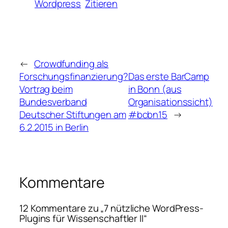
Wordpress
Zitieren
←
Crowdfunding als
Forschungsfinanzierung?
Das erste BarCamp
Vortrag beim
in Bonn (aus
Bundesverband
Organisationssicht)
Deutscher Stiftungen am
#bcbn15
→
6.2.2015 in Berlin
Kommentare
12 Kommentare zu „7 nützliche WordPress-
Plugins für Wissenschaftler II“