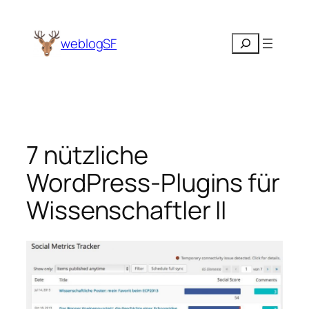
Zum
Inhalt
Suchen
weblogSF
springen
7 nützliche
WordPress-Plugins für
Wissenschaftler II