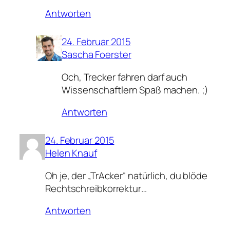
Antworten
24. Februar 2015
Sascha Foerster
Och, Trecker fahren darf auch
Wissenschaftlern Spaß machen. ;)
Antworten
24. Februar 2015
Helen Knauf
Oh je, der „TrAcker“ natürlich, du blöde
Rechtschreibkorrektur…
Antworten