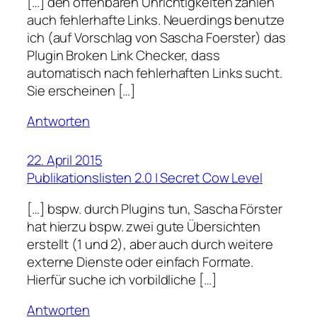
[…] den offenbaren Unrichtigkeiten zählen
auch fehlerhafte Links. Neuerdings benutze
ich (auf Vorschlag von Sascha Foerster) das
Plugin Broken Link Checker, dass
automatisch nach fehlerhaften Links sucht.
Sie erscheinen […]
Antworten
22. April 2015
Publikationslisten 2.0 | Secret Cow Level
[…] bspw. durch Plugins tun, Sascha Förster
hat hierzu bspw. zwei gute Übersichten
erstellt (1 und 2), aber auch durch weitere
externe Dienste oder einfach Formate.
Hierfür suche ich vorbildliche […]
Antworten