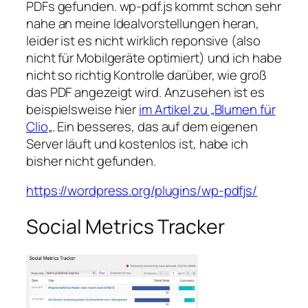
PDFs gefunden. wp-pdf.js kommt schon sehr
nahe an meine Idealvorstellungen heran,
leider ist es nicht wirklich reponsive (also
nicht für Mobilgeräte optimiert) und ich habe
nicht so richtig Kontrolle darüber, wie groß
das PDF angezeigt wird. Anzusehen ist es
beispielsweise hier
im Artikel zu „Blumen für
Clio
„. Ein besseres, das auf dem eigenen
Server läuft und kostenlos ist, habe ich
bisher nicht gefunden.
https://wordpress.org/plugins/wp-pdfjs/
Social Metrics Tracker