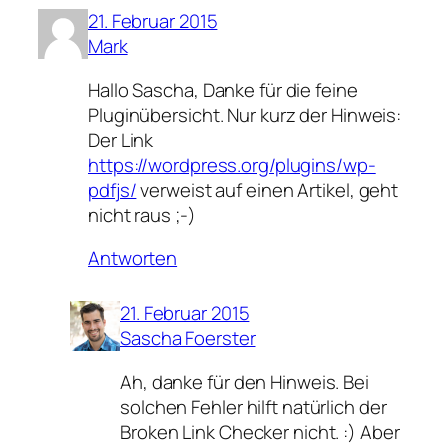
21. Februar 2015
Mark
Hallo Sascha, Danke für die feine
Pluginübersicht. Nur kurz der Hinweis:
Der Link
https://wordpress.org/plugins/wp-
pdfjs/
verweist auf einen Artikel, geht
nicht raus ;-)
Antworten
21. Februar 2015
Sascha Foerster
Ah, danke für den Hinweis. Bei
solchen Fehler hilft natürlich der
Broken Link Checker nicht. :) Aber