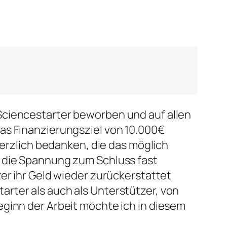
Sciencestarter beworben und auf allen
as Finanzierungsziel von 10.000€
herzlich bedanken, die das möglich
s die Spannung zum Schluss fast
er ihr Geld wieder zurückerstattet
rter als auch als Unterstützer, von
eginn der Arbeit möchte ich in diesem