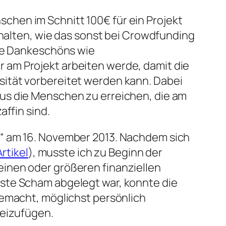
hen im Schnitt 100€ für ein Projekt
rhalten, wie das sonst bei Crowdfunding
che Dankeschöns wie
 am Projekt arbeiten werde, damit die
ität vorbereitet werden kann. Dabei
us die Menschen zu erreichen, die am
ffin sind.
n“ am 16. November 2013. Nachdem sich
rtikel
), musste ich zu Beginn der
inen oder größeren finanziellen
 erste Scham abgelegt war, konnte die
gemacht, möglichst persönlich
beizufügen.