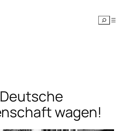
Suchen
 „Deutsche
enschaft wagen!