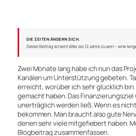
DIE ZEITEN ÄNDERN SICH.
Dieser Beitrag scheint älter als 12 Jahre zu sein – eine lange 
Zwei Monate lang habe ich nun das Pro
Kanälen um Unterstützung gebeten. Tats
erreicht, worüber ich sehr glücklich bi
gemacht haben. Das Finanzierungsziel w
unerträglich werden ließ. Wenn es nicht
bekommen. Man braucht also gute Nerven
denen sehr viele mitgefiebert haben. M
Blogbeitrag zusammenfassen.