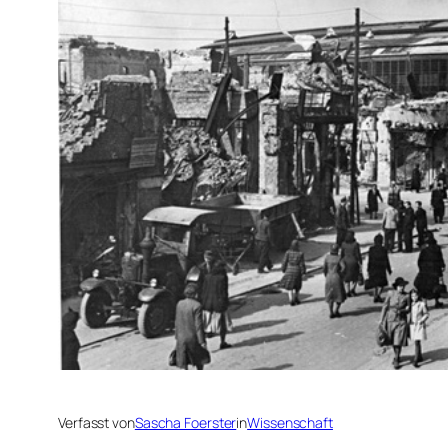
Verfasst von
Sascha Foerster
in
Wissenschaft