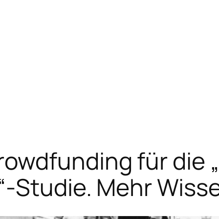
owdfunding für die
“-Studie. Mehr Wiss