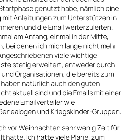
der Startphase genutzt habe, nämlich eine
g mit Anleitungen zum Unterstützen in
ormieren und die Email weiterzuleiten.
mal am Anfang, einmal in der Mitte,
, bei denen ich mich lange nicht mehr
 Angeschriebenen viele wichtige
liste stetig erweitert, entweder durch
und Organisationen, die bereits zum
 haben natürlich auch den guten
t aktuell sind und die Emails mit einer
edene Emailverteiler wie
 Genealogen und Kriegskinder-Gruppen.
ch vor Weihnachten sehr wenig Zeit für
t hatte. Ich hatte viele Pläne, zum