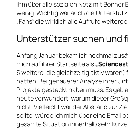
ihm über alle sozialen Netz mit Bonner 
wenig. Wichtig war auch die Unterstütz
„Fans“ die wirklich alle Aufrufe weiter
Unterstützer suchen und 
Anfang Januar bekam ich nochmal zusä
mich auf ihrer Startseite als
„Sciencest
5 weitere, die gleichzeitig aktiv waren) 
hatten. Bei genauerer Analyse ihrer Unte
Projekte gesteckt haben muss. Es gab 
heute verwundert, warum dieser Großsp
nicht. Vielleicht war der Abstand zur Zi
sollte, würde ich mich über eine Email 
gesamte Situation innerhalb sehr kurze