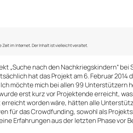
Zeit im Internet. Der Inhalt ist vielleicht veraltet.
jekt „Suche nach den Nachkriegskindern“ bei 
ächlich hat das Projekt am 6. Februar 2014 d
n. Ich möchte mich bei allen 99 Unterstützern 
urde erst kurz vor Projektende erreicht, wa
 erreicht worden wäre, hätten alle Unterstütz
 für das Crowdfunding, sowohl als Projektsta
eine Erfahrungen aus der letzten Phase vor B