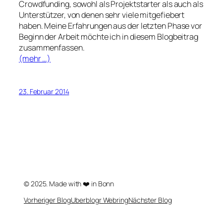
Crowdfunding, sowohl als Projektstarter als auch als
Unterstützer, von denen sehr viele mitgefiebert
haben. Meine Erfahrungen aus der letzten Phase vor
Beginn der Arbeit möchte ich in diesem Blogbeitrag
zusammenfassen.
(mehr …)
23. Februar 2014
© 2025. Made with ❤️ in Bonn
Vorheriger Blog
Uberblogr Webring
Nächster Blog