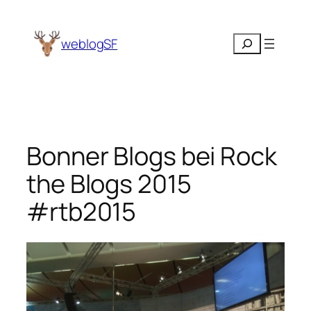
Zum
Inhalt
Suchen
weblogSF
springen
Bonner Blogs bei Rock
the Blogs 2015
#rtb2015