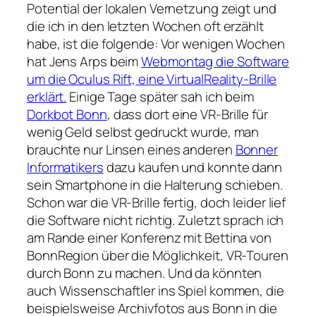
Potential der lokalen Vernetzung zeigt und
die ich in den letzten Wochen oft erzählt
habe, ist die folgende: Vor wenigen Wochen
hat Jens Arps beim
Webmontag die Software
um die Oculus Rift, eine VirtualReality-Brille
erklärt.
Einige Tage später sah ich beim
Dorkbot Bonn
, dass dort eine VR-Brille für
wenig Geld selbst gedruckt wurde, man
brauchte nur Linsen eines anderen
Bonner
Informatikers
dazu kaufen und konnte dann
sein Smartphone in die Halterung schieben.
Schon war die VR-Brille fertig, doch leider lief
die Software nicht richtig. Zuletzt sprach ich
am Rande einer Konferenz mit Bettina von
BonnRegion über die Möglichkeit, VR-Touren
durch Bonn zu machen. Und da könnten
auch Wissenschaftler ins Spiel kommen, die
beispielsweise Archivfotos aus Bonn in die