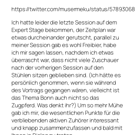
https://twitter.com/musermeku/status/5789306
Ich hatte leider die letzte Session auf dem
Expert Stage
bekommen, der Zeitplan war
etwas durcheinander gerutscht, parallel zu
meiner Session gab es wohl Freibier, habe
ich mir sagen lassen, nachdem ich etwas
überrascht war, dass nicht viele Zuschauer
nach der vorherigen Session auf den
Stühlen sitzen geblieben sind. (Ich hätte es
persönlich genommen, wenn sie während
des Vortrags gegangen wären, vielleicht ist
das Thema Bonn auch nicht so das
Zugpferd. Was denkt ihr?) Um so mehr Mühe
gab ich mir, die wesentlichen Punkte für die
verbliebenden aktiven Zuhörer interessant
und knapp zusammenzufassen und bald mit