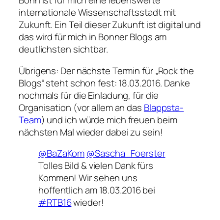
Bonn ist für mich eine lebenswerte
internationale Wissenschaftsstadt mit
Zukunft. Ein Teil dieser Zukunft ist digital und
das wird für mich in Bonner Blogs am
deutlichsten sichtbar.
Übrigens: Der nächste Termin für „Rock the
Blogs“ steht schon fest: 18.03.2016. Danke
nochmals für die Einladung, für die
Organisation (vor allem an das
Blappsta-
Team
) und ich würde mich freuen beim
nächsten Mal wieder dabei zu sein!
@BaZaKom
@Sascha_Foerster
Tolles Bild & vielen Dank fürs
Kommen! Wir sehen uns
hoffentlich am 18.03.2016 bei
#RTB16
wieder!