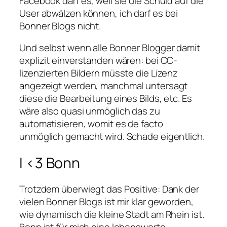
Facebook darf es, weil sie die Schuld auf die
User abwälzen können, ich darf es bei
Bonner Blogs nicht.
Und selbst wenn alle Bonner Blogger damit
explizit einverstanden wären: bei CC-
lizenzierten Bildern müsste die Lizenz
angezeigt werden, manchmal untersagt
diese die Bearbeitung eines Bilds, etc. Es
wäre also quasi unmöglich das zu
automatisieren, womit es de facto
unmöglich gemacht wird. Schade eigentlich.
I <3 Bonn
Trotzdem überwiegt das Positive: Dank der
vielen Bonner Blogs ist mir klar geworden,
wie dynamisch die kleine Stadt am Rhein ist.