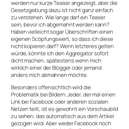
werden nur kurze Teaser angezeigt, aber die
Gesetzgebung dazu ist nicht ganz einfach
zu verstehen. Wie lange darf ein Teaser
sein, bevor ich abgemahnt werden kann?
Haben vielleicht sogar Überschriften einen
eigenen Scöpfungswert, so dass ich diese
nicht kopieren darf? Wenn letzteres gelten
würde, könnte ich den Aggregator sofort
dicht machen, spätestens wenn mich
wirklich einer der Blogger oder jemand
anders mich abmahnen möchte.
Besonders offensichtlich wird die
Problematik bei Bildern. Jeder, der mal einen
Link bei Facebook oder anderen sozialen
Netzen teilt, ist es gewohnt ein Vorschaubild
zu sehen, das automatisch aus dem Artikel
gezogen wird. Aber weder Facebook noch