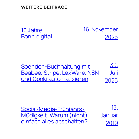
WEITERE BEITRÄGE
16. November
10 Jahre
Bonn.digital
2025
30.
Spenden-Buchhaltung mit
Juli
Beabee, Stripe, LexWare, N8N
und Conki automatisieren
2025
13.
Social-Media-Frühjahrs-
Januar
Müdigkeit. Warum (nicht)
einfach alles abschalten?
2019