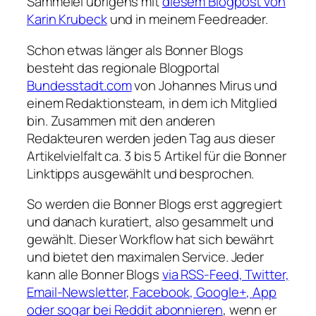
Sammelei übrigens mit
diesem Blogpost von
Karin Krubeck
und in meinem Feedreader.
Schon etwas länger als Bonner Blogs
besteht das regionale Blogportal
Bundesstadt.com
von Johannes Mirus und
einem Redaktionsteam, in dem ich Mitglied
bin. Zusammen mit den anderen
Redakteuren werden jeden Tag aus dieser
Artikelvielfalt ca. 3 bis 5 Artikel für die Bonner
Linktipps ausgewählt und besprochen.
So werden die Bonner Blogs erst aggregiert
und danach kuratiert, also gesammelt und
gewählt. Dieser Workflow hat sich bewährt
und bietet den maximalen Service. Jeder
kann alle Bonner Blogs
via RSS-Feed, Twitter,
Email-Newsletter, Facebook, Google+, App
oder sogar bei Reddit abonnieren
, wenn er