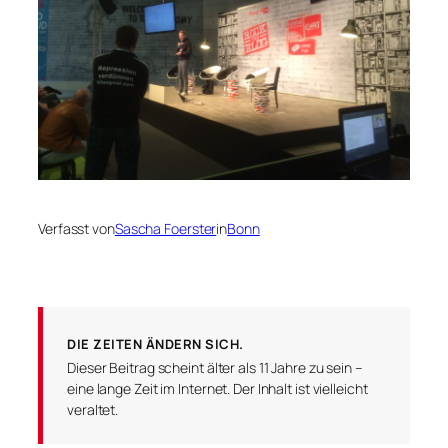
Verfasst von
Sascha Foerster
in
Bonn
DIE ZEITEN ÄNDERN SICH.
Dieser Beitrag scheint älter als 11 Jahre zu sein –
eine lange Zeit im Internet. Der Inhalt ist vielleicht
veraltet.