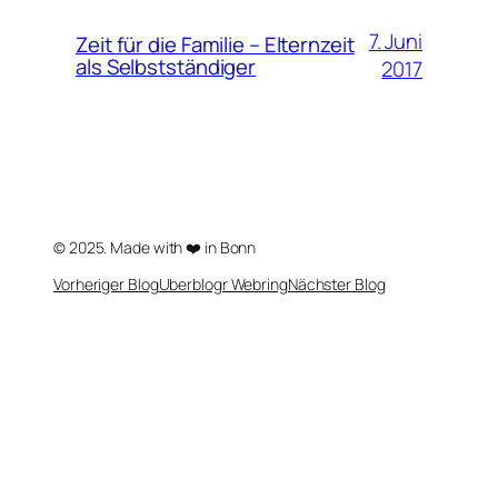
7. Juni
Zeit für die Familie – Elternzeit
als Selbstständiger
2017
© 2025. Made with ❤️ in Bonn
Vorheriger Blog
Uberblogr Webring
Nächster Blog