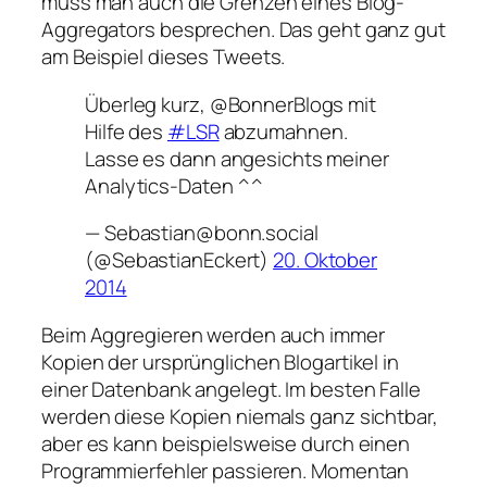
muss man auch die Grenzen eines Blog-
Aggregators besprechen. Das geht ganz gut
am Beispiel dieses Tweets.
Überleg kurz, @BonnerBlogs mit
Hilfe des
#LSR
abzumahnen.
Lasse es dann angesichts meiner
Analytics-Daten ^^
— Sebastian@bonn.social
(@SebastianEckert)
20. Oktober
2014
Beim Aggregieren werden auch immer
Kopien der ursprünglichen Blogartikel in
einer Datenbank angelegt. Im besten Falle
werden diese Kopien niemals ganz sichtbar,
aber es kann beispielsweise durch einen
Programmierfehler passieren. Momentan