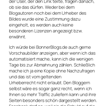
der User, der den Link teilte, fragen danach,
ob sie das dürfen. Weder bei dem
Blogautoren noch bei dem Urheber des
Bildes wurde eine Zustimmung dazu
eingeholt, es werden auch keine
besonderen Lizenzen angezeigt bzw.
erwähnt.
Ich würde bei BonnerBlogs.de auch gerne
Vorschaubilder anzeigen, aber wenn ich das
automatisiert mache, kann ich die wenigen
Tage bis zur Abmahnung zählen. Schließlich
mache ich ja eine Kopie ohne Nachzufragen
und das ist vom geltenden
Urheberrecht nicht erlaubt. Den Bloggern
selbst wäre es sogar ganz recht, wenn ich
Ihnen so mehr Traffic zuliefern kann und ihre
Seiten besonders schön dargestellt werden.