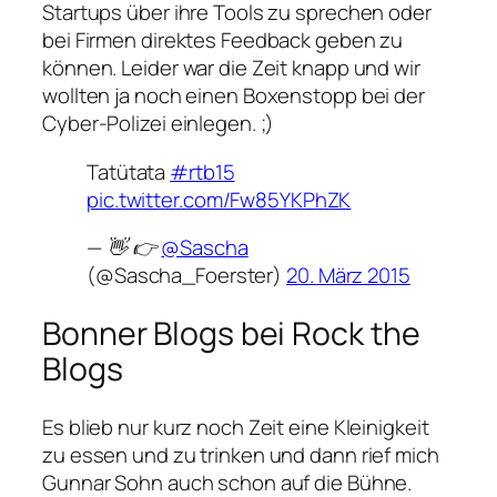
Startups über ihre Tools zu sprechen oder
bei Firmen direktes Feedback geben zu
können. Leider war die Zeit knapp und wir
wollten ja noch einen Boxenstopp bei der
Cyber-Polizei einlegen. ;)
Tatütata
#rtb15
pic.twitter.com/Fw85YKPhZK
— 👋 👉
@Sascha
(@Sascha_Foerster)
20. März 2015
Bonner Blogs bei Rock the
Blogs
Es blieb nur kurz noch Zeit eine Kleinigkeit
zu essen und zu trinken und dann rief mich
Gunnar Sohn auch schon auf die Bühne.