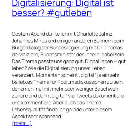
Digitalisierung: Digital ist
besser? #gutleben
Gestern Abend durfte ich mit Charlotte Jahnz,
Johannes Mirus und einigen anderen Bonnern beim
Bürgerdialog der Bundesregierung mit Dr. Thomas
de Maizière, Bundesminister des Innern, dabei sein.
Das Thema passte uns ganz gut: Digital leben = gut
leben? Wie die Digitalisierung unser Leben
verändert. Momentan scheint „digital“ ja ein sehr
beliebtes Thema für Podiumsdiskussionen zu sein,
denen ich mal mit mehr oder weniger Bauchweh
zuhöre und dann „digital“ via Tweets dokumentiere
und kommentiere. Aber auch das Thema
Lebensqualität finde ich gerade unter diesem
Aspekt sehr spannend.
(mehr …)