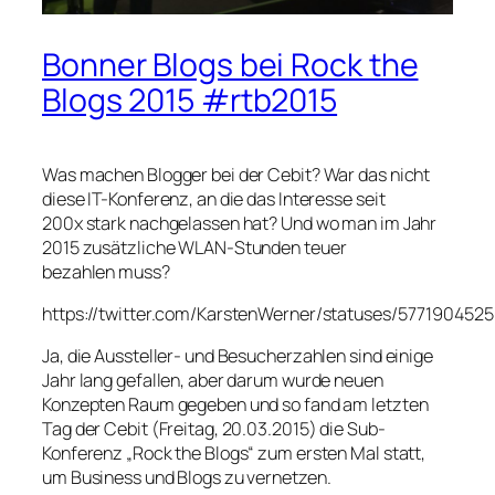
Bonner Blogs bei Rock the
Blogs 2015 #rtb2015
Was machen Blogger bei der Cebit? War das nicht
diese IT-Konferenz, an die das Interesse seit
200x stark nachgelassen hat? Und wo man im Jahr
2015 zusätzliche WLAN-Stunden teuer
bezahlen muss?
https://twitter.com/KarstenWerner/statuses/577190452
Ja, die Aussteller- und Besucherzahlen sind einige
Jahr lang gefallen, aber darum wurde neuen
Konzepten Raum gegeben und so fand am letzten
Tag der Cebit (Freitag, 20.03.2015) die Sub-
Konferenz „Rock the Blogs“ zum ersten Mal statt,
um Business und Blogs zu vernetzen.