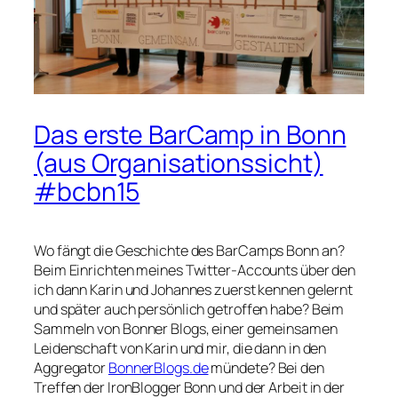
Das erste BarCamp in Bonn
(aus Organisationssicht)
#bcbn15
Wo fängt die Geschichte des BarCamps Bonn an?
Beim Einrichten meines Twitter-Accounts über den
ich dann Karin und Johannes zuerst kennen gelernt
und später auch persönlich getroffen habe? Beim
Sammeln von Bonner Blogs, einer gemeinsamen
Leidenschaft von Karin und mir, die dann in den
Aggregator
BonnerBlogs.de
mündete? Bei den
Treffen der IronBlogger Bonn und der Arbeit in der