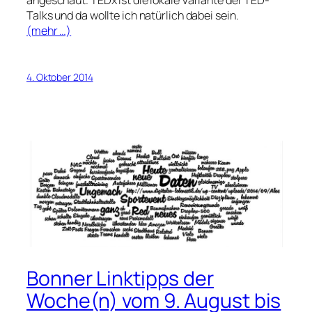
angeschaut. TEDx ist die lokale Variante der TED-
Talks und da wollte ich natürlich dabei sein.
(mehr …)
4. Oktober 2014
Bonner Linktipps der
Woche(n) vom 9. August bis