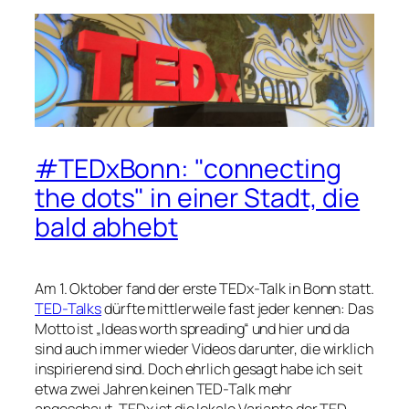
#TEDxBonn: "connecting
the dots" in einer Stadt, die
bald abhebt
Am 1. Oktober fand der erste TEDx-Talk in Bonn statt.
TED-Talks
dürfte mittlerweile fast jeder kennen: Das
Motto ist „Ideas worth spreading“ und hier und da
sind auch immer wieder Videos darunter, die wirklich
inspirierend sind. Doch ehrlich gesagt habe ich seit
etwa zwei Jahren keinen TED-Talk mehr