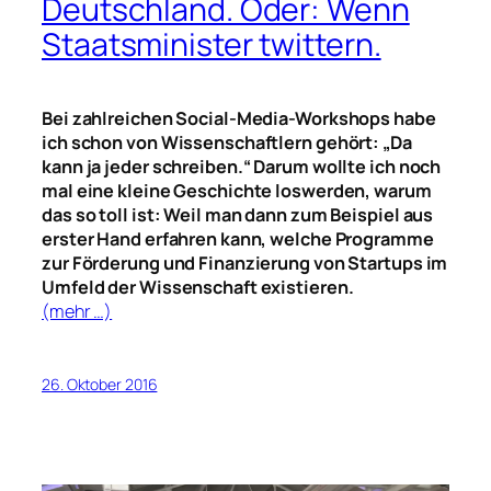
Deutschland. Oder: Wenn
Staatsminister twittern.
Bei zahlreichen Social-Media-Workshops habe
ich schon von Wissenschaftlern gehört: „Da
kann ja jeder schreiben.“ Darum wollte ich noch
mal eine kleine Geschichte loswerden, warum
das so toll ist: Weil man dann zum Beispiel aus
erster Hand erfahren kann, welche Programme
zur Förderung und Finanzierung von Startups im
Umfeld der Wissenschaft existieren.
(mehr …)
26. Oktober 2016