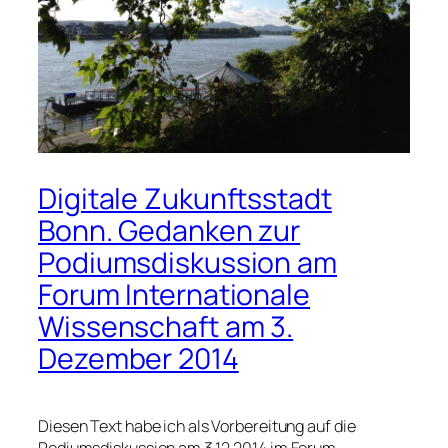
Digitale Zukunftsstadt
Bonn. Gedanken zur
Podiumsdiskussion am
Forum Internationale
Wissenschaft am 3.
Dezember 2014
Diesen Text habe ich als Vorbereitung auf die
Podiumsdiskussion am 3.12.2014 im Forum