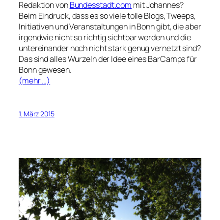
Redaktion von
Bundesstadt.com
mit Johannes?
Beim Eindruck, dass es so viele tolle Blogs, Tweeps,
Initiativen und Veranstaltungen in Bonn gibt, die aber
irgendwie nicht so richtig sichtbar werden und die
untereinander noch nicht stark genug vernetzt sind?
Das sind alles Wurzeln der Idee eines BarCamps für
Bonn gewesen.
(mehr …)
1. März 2015