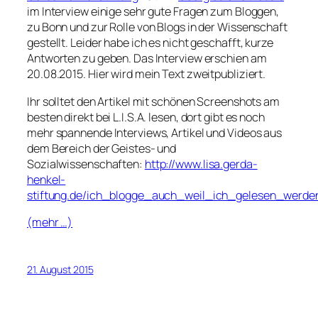
im Interview einige sehr gute Fragen zum Bloggen,
zu Bonn und zur Rolle von Blogs in der Wissenschaft
gestellt. Leider habe ich es nicht geschafft, kurze
Antworten zu geben. Das Interview erschien am
20.08.2015. Hier wird mein Text zweitpubliziert.
Ihr solltet den Artikel mit schönen Screenshots am
besten direkt bei L.I.S.A. lesen, dort gibt es noch
mehr spannende Interviews, Artikel und Videos aus
dem Bereich der Geistes- und
Sozialwissenschaften:
http://www.lisa.gerda-
henkel-
stiftung.de/ich_blogge_auch_weil_ich_gelesen_werd
(mehr …)
21. August 2015