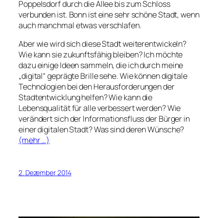
Poppelsdorf durch die Allee bis zum Schloss
verbunden ist. Bonn ist eine sehr schöne Stadt, wenn
auch manchmal etwas verschlafen.
Aber wie wird sich diese Stadt weiterentwickeln?
Wie kann sie zukunftsfähig bleiben? Ich möchte
dazu einige Ideen sammeln, die ich durch meine
„digital“ geprägte Brille sehe. Wie können digitale
Technologien bei den Herausforderungen der
Stadtentwicklung helfen? Wie kann die
Lebensqualität für alle verbessert werden? Wie
verändert sich der Informationsfluss der Bürger in
einer digitalen Stadt? Was sind deren Wünsche?
(mehr …)
2. Dezember 2014