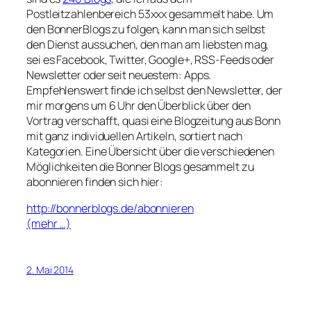
Postleitzahlenbereich 53xxx gesammelt habe. Um
den BonnerBlogs zu folgen, kann man sich selbst
den Dienst aussuchen, den man am liebsten mag,
sei es Facebook, Twitter, Google+, RSS-Feeds oder
Newsletter oder seit neuestem: Apps.
Empfehlenswert finde ich selbst den Newsletter, der
mir morgens um 6 Uhr den Überblick über den
Vortrag verschafft, quasi eine Blogzeitung aus Bonn
mit ganz individuellen Artikeln, sortiert nach
Kategorien. Eine Übersicht über die verschiedenen
Möglichkeiten die Bonner Blogs gesammelt zu
abonnieren finden sich hier:
http://bonnerblogs.de/abonnieren
(mehr …)
2. Mai 2014