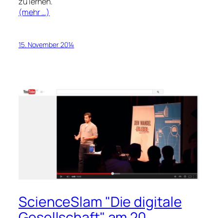
zu lernen.
(mehr …)
15. November 2014
ScienceSlam "Die digitale
Gesellschaft" am 20.