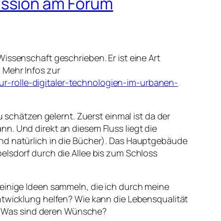
ussion am Forum
issenschaft geschrieben. Er ist eine Art
 Mehr Infos zur
r-rolle-digitaler-technologien-im-urbanen-
u schätzen gelernt. Zuerst einmal ist da der
n. Und direkt an diesem Fluss liegt die
und natürlich in die Bücher). Das Hauptgebäude
elsdorf durch die Allee bis zum Schloss
 einige Ideen sammeln, die ich durch meine
ntwicklung helfen? Wie kann die Lebensqualität
dt? Was sind deren Wünsche?