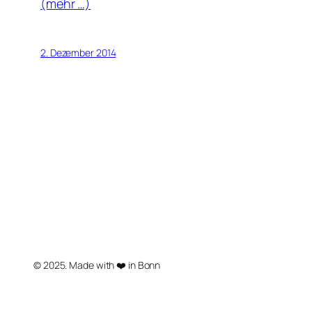
(mehr …)
2. Dezember 2014
© 2025. Made with ❤️ in Bonn