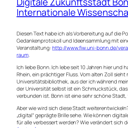
Digitale Zukunftsstadt B
Internationale Wissenscha
Diesen Text habe ich als Vorbereitung auf die P
Gedankenprotokoll und Ideensammlung mit einem 
Veranstaltung:
http://www.fiw.uni-bonn.de/ver
raum
.
Ich liebe Bonn. Ich lebe seit 10 Jahren hier und
Rhein, ein prächtiger Fluss. Vom alten Zoll sie
Universitätsbibliothek, aus der ich während me
der Universität selbst ist ein Schmuckstück, da
verbunden ist. Bonn ist eine sehr schöne Stad
Aber wie wird sich diese Stadt weiterentwickel
„digital“ geprägte Brille sehe. Wie können digi
für alle verbessert werden? Wie verändert sich 