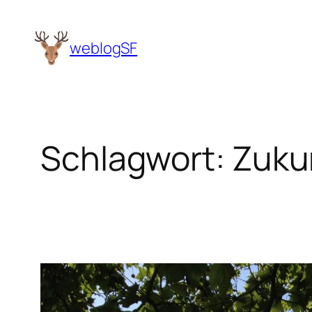
Zum
Inhalt
weblogSF
springen
Schlagwort:
Zuku