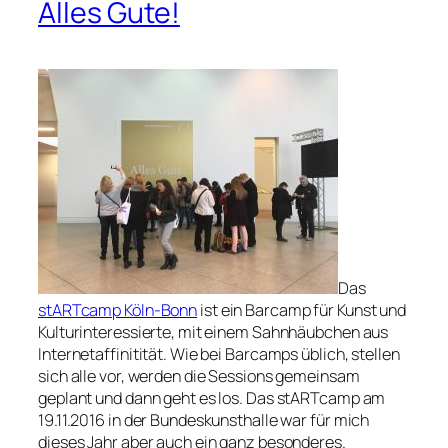
Alles Gute!
Das
stARTcamp Köln-Bonn
ist ein Barcamp für Kunst und
Kulturinteressierte, mit einem Sahnhäubchen aus
Internetaffinitität. Wie bei Barcamps üblich, stellen
sich alle vor, werden die Sessions gemeinsam
geplant und dann geht es los. Das stARTcamp am
19.11.2016 in der Bundeskunsthalle war für mich
dieses Jahr aber auch ein ganz besonderes.