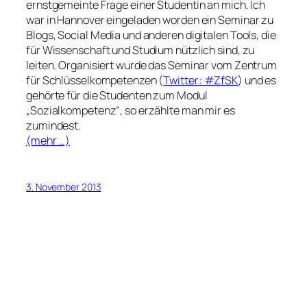
ernstgemeinte Frage einer Studentin an mich. Ich
war in Hannover eingeladen worden ein Seminar zu
Blogs, Social Media und anderen digitalen Tools, die
für Wissenschaft und Studium nützlich sind, zu
leiten. Organisiert wurde das Seminar vom Zentrum
für Schlüsselkompetenzen (
Twitter: #ZfSK
) und es
gehörte für die Studenten zum Modul
„Sozialkompetenz“, so erzählte man mir es
zumindest.
(mehr …)
3. November 2013