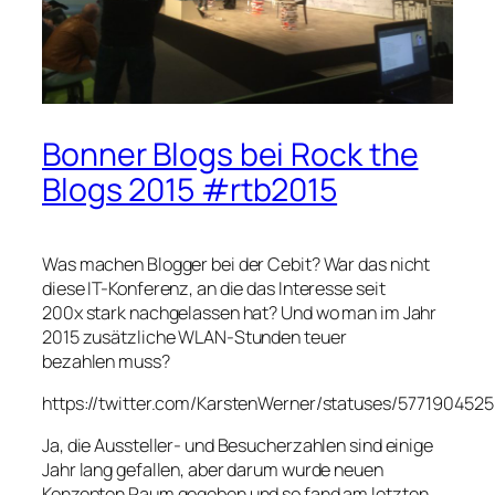
Bonner Blogs bei Rock the
Blogs 2015 #rtb2015
Was machen Blogger bei der Cebit? War das nicht
diese IT-Konferenz, an die das Interesse seit
200x stark nachgelassen hat? Und wo man im Jahr
2015 zusätzliche WLAN-Stunden teuer
bezahlen muss?
https://twitter.com/KarstenWerner/statuses/577190452
Ja, die Aussteller- und Besucherzahlen sind einige
Jahr lang gefallen, aber darum wurde neuen
Konzepten Raum gegeben und so fand am letzten