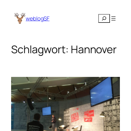
Zum
Inhalt
Suchen
weblogSF
springen
Schlagwort:
Hannover