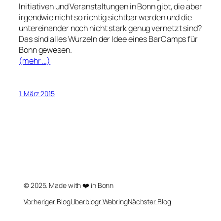
Initiativen und Veranstaltungen in Bonn gibt, die aber
irgendwie nicht so richtig sichtbar werden und die
untereinander noch nicht stark genug vernetzt sind?
Das sind alles Wurzeln der Idee eines BarCamps für
Bonn gewesen.
(mehr …)
1. März 2015
© 2025. Made with ❤️ in Bonn
Vorheriger Blog
Uberblogr Webring
Nächster Blog