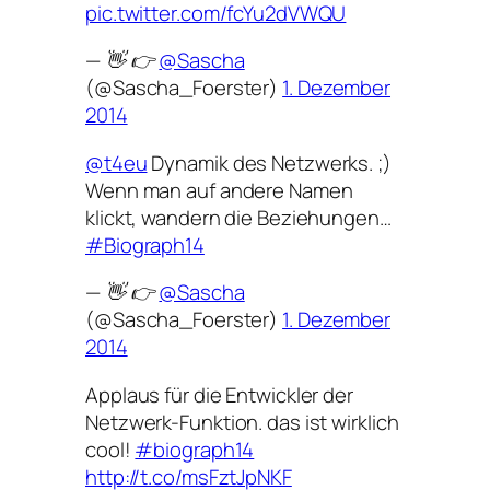
pic.twitter.com/fcYu2dVWQU
— 👋 👉
@Sascha
(@Sascha_Foerster)
1. Dezember
2014
@t4eu
Dynamik des Netzwerks. ;)
Wenn man auf andere Namen
klickt, wandern die Beziehungen…
#Biograph14
— 👋 👉
@Sascha
(@Sascha_Foerster)
1. Dezember
2014
Applaus für die Entwickler der
Netzwerk-Funktion. das ist wirklich
cool!
#biograph14
http://t.co/msFztJpNKF