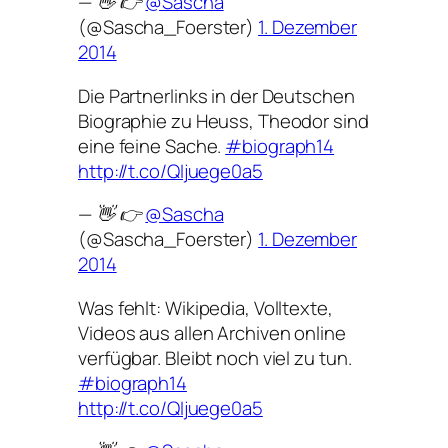
— 👋 👉
@Sascha
(@Sascha_Foerster)
1. Dezember
2014
Die Partnerlinks in der Deutschen
Biographie zu Heuss, Theodor sind
eine feine Sache.
#biograph14
http://t.co/QIjuege0a5
— 👋 👉
@Sascha
(@Sascha_Foerster)
1. Dezember
2014
Was fehlt: Wikipedia, Volltexte,
Videos aus allen Archiven online
verfügbar. Bleibt noch viel zu tun.
#biograph14
http://t.co/QIjuege0a5