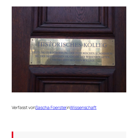
Verfasst von
Sascha Foerster
in
Wissenschaft