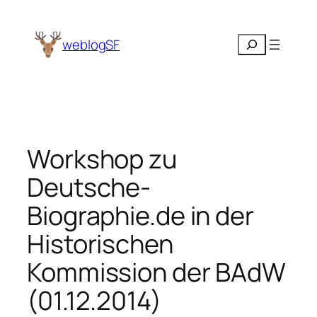
Zum
Inhalt
Suchen
weblogSF
springen
Workshop zu
Deutsche-
Biographie.de in der
Historischen
Kommission der BAdW
(01.12.2014)