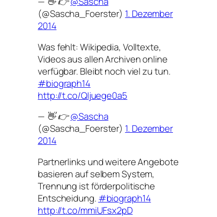
— 👋 👉
@Sascha
(@Sascha_Foerster)
1. Dezember
2014
Was fehlt: Wikipedia, Volltexte,
Videos aus allen Archiven online
verfügbar. Bleibt noch viel zu tun.
#biograph14
http://t.co/QIjuege0a5
— 👋 👉
@Sascha
(@Sascha_Foerster)
1. Dezember
2014
Partnerlinks und weitere Angebote
basieren auf selbem System,
Trennung ist förderpolitische
Entscheidung.
#biograph14
http://t.co/mmiUFsx2pD