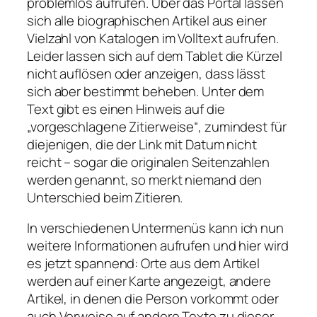
problemlos aufrufen. Über das Portal lassen
sich alle biographischen Artikel aus einer
Vielzahl von Katalogen im Volltext aufrufen.
Leider lassen sich auf dem Tablet die Kürzel
nicht auflösen oder anzeigen, dass lässt
sich aber bestimmt beheben. Unter dem
Text gibt es einen Hinweis auf die
„vorgeschlagene Zitierweise“, zumindest für
diejenigen, die der Link mit Datum nicht
reicht – sogar die originalen Seitenzahlen
werden genannt, so merkt niemand den
Unterschied beim Zitieren.
In verschiedenen Untermenüs kann ich nun
weitere Informationen aufrufen und hier wird
es jetzt spannend: Orte aus dem Artikel
werden auf einer Karte angezeigt, andere
Artikel, in denen die Person vorkommt oder
auch Verweise auf andere Texte zu dieser