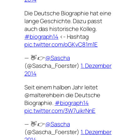
Die Deutsche Biographie hat eine
lange Geschichte. Dazu passt
auch das historische Kolleg.
#biograph14
<- Hashtag
pic.twitter.com/oGKvC81m1E
— 👋 👉
@Sascha
(@Sascha_Foerster)
1. Dezember
2014
Seit einem halben Jahr leitet
@malterehbein die Deutsche
Biographie.
#biograph14
pic.twitter.com/3W7uikrNnE
— 👋 👉
@Sascha
(@Sascha_Foerster)
1. Dezember
2014