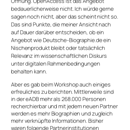
Öffnung. OpenAccess ist das Angebot
bedauerlicherweise nicht. Ich würde gerne
sagen noch nicht, aber das scheint nicht so.
Das sind Punkte, die meiner Ansicht nach
auf Dauer darüber entscheiden, ob ein
Angebot wie Deutsche-Biographie.de ein
Nischenprodukt bleibt oder tatsächlich
Relevanz im wissenschaftlichen Diskurs
unter digitalen Rahmenbedingungen
behalten kann.
Aber es gab beim Workshop auch einiges
erfreuliches zu berichten. Mittlerweile sind
in der eADB mehr als 268.000 Personen
recherchierbar und mit jedem neuen Partner
werden es mehr Biographien und zugleich
mehr verknüpfte Informationen. Bisher
waren folgende Partnerinstitutionen