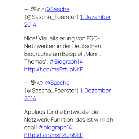
— 👋 👉
@Sascha
(@Sascha_Foerster)
1. Dezember
2014
Nice! Visualisierung von EGO-
Netzwerken in der Deutschen
Biographie am Beispiel „Mann,
Thomas“.
#Biograph14
http://t.co/msFztJpNKF
— 👋 👉
@Sascha
(@Sascha_Foerster)
1. Dezember
2014
Applaus für die Entwickler der
Netzwerk-Funktion. das ist wirklich
cool!
#biograph14
http://t.co/msFztJpNKF