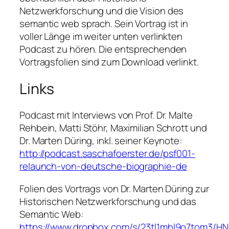
Netzwerkforschung und die Vision des
semantic web
sprach. Sein Vortrag ist in
voller Länge im weiter unten verlinkten
Podcast zu hören. Die entsprechenden
Vortragsfolien sind zum Download verlinkt.
Links
Podcast mit Interviews von Prof. Dr. Malte
Rehbein, Matti Stöhr, Maximilian Schrott und
Dr. Marten Düring, inkl. seiner Keynote:
http://podcast.saschafoerster.de/psf001-
relaunch-von-deutsche-biographie-de
Folien des Vortrags von Dr. Marten Düring zur
Historischen Netzwerkforschung und das
Semantic Web:
https://www.dropbox.com/s/23tl1mhl9o7tom3