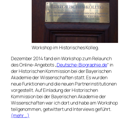
Workshop im Historisches Kolleg.
Dezember 2014 fand ein Workshop zum Relaunch
des Online-Angebots „
Deutsche-Biographie.de
“ in
der Historischen Kommission bei der Bayerischen
Akademie der Wissenschaften statt. Es wurden
neue Funktionen und die neuen Partnerinstitutionen
vorgestellt. Auf Einladung der Historischen
Kommission bei der Bayerischen Akademie der
Wissenschaften war ich dort und habe am Workshop
teilgenommen, getwittert und Interviews geführt.
(mehr …)