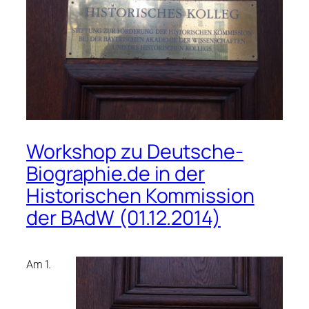
Workshop zu Deutsche-
Biographie.de in der
Historischen Kommission
der BAdW (01.12.2014)
Am 1.