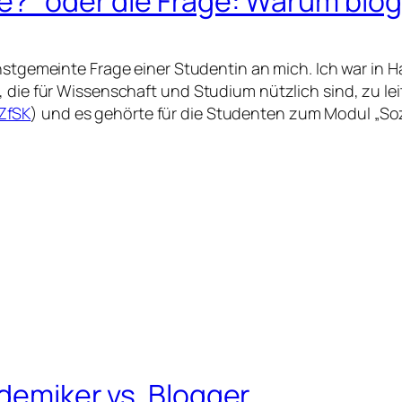
de?“ oder die Frage: Warum blo
ernstgemeinte Frage einer Studentin an mich. Ich war i
, die für Wissenschaft und Studium nützlich sind, zu l
ZfSK
) und es gehörte für die Studenten zum Modul „So
ademiker vs. Blogger