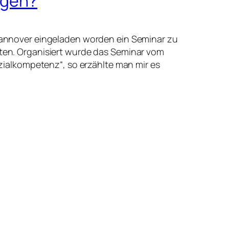
ggen?
n Hannover eingeladen worden ein Seminar zu
eiten. Organisiert wurde das Seminar vom
zialkompetenz“, so erzählte man mir es