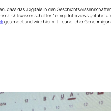
üren, dass das „Digitale in den Geschichtswissenschaf
eschichtswissenschaften“ einige Interviews geführt und
rk
gesendet und wird hier mit freundlicher Genehmigung