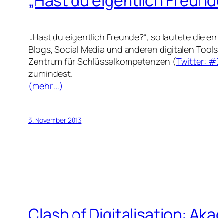
„Hast du eigentlich Freun
„Hast du eigentlich Freunde?“, so lautete die 
Blogs, Social Media und anderen digitalen Tools
Zentrum für Schlüsselkompetenzen (
Twitter: #
zumindest.
(mehr …)
3. November 2013
Clash of Digitalisation: Ak