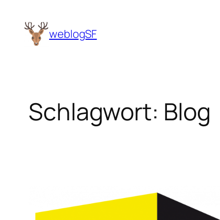
Zum
Inhalt
weblogSF
springen
Schlagwort:
Blog