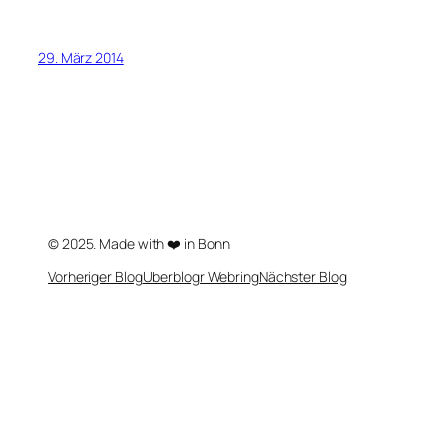
29. März 2014
© 2025. Made with ❤️ in Bonn
Vorheriger Blog
Uberblogr Webring
Nächster Blog