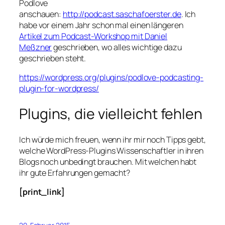
Podlove
anschauen:
http://podcast.saschafoerster.de
. Ich
habe vor einem Jahr schon mal einen längeren
Artikel zum Podcast-Workshop mit Daniel
Meßzner
geschrieben, wo alles wichtige dazu
geschrieben steht.
https://wordpress.org/plugins/podlove-podcasting-
plugin-for-wordpress/
Plugins, die vielleicht fehlen
Ich würde mich freuen, wenn ihr mir noch Tipps gebt,
welche WordPress-Plugins Wissenschaftler in ihren
Blogs noch unbedingt brauchen. Mit welchen habt
ihr gute Erfahrungen gemacht?
[print_link]