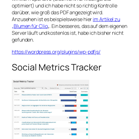
optimiert) und ich habe nicht so richtig Kontrolle
darüber, wie groß das PDF angezeigt wird.
Anzusehen ist es beispielsweise hier
im Artikel zu
„Blumen für Clio
„. Ein besseres, das auf dem eigenen
Server läuft und kostenlos ist, habe ich bisher nicht
gefunden.
https://wordpress.org/plugins/wp-pdfjs/
Social Metrics Tracker