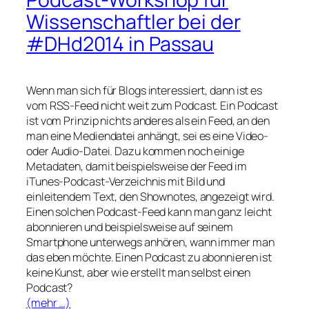
Wissenschaftler bei der
#DHd2014 in Passau
Wenn man sich für Blogs interessiert, dann ist es
vom RSS-Feed nicht weit zum Podcast. Ein Podcast
ist vom Prinzip nichts anderes als ein Feed, an den
man eine Mediendatei anhängt, sei es eine Video-
oder Audio-Datei. Dazu kommen noch einige
Metadaten, damit beispielsweise der Feed im
iTunes-Podcast-Verzeichnis mit Bild und
einleitendem Text, den Shownotes, angezeigt wird.
Einen solchen Podcast-Feed kann man ganz leicht
abonnieren und beispielsweise auf seinem
Smartphone unterwegs anhören, wann immer man
das eben möchte. Einen Podcast zu abonnieren ist
keine Kunst, aber wie erstellt man selbst einen
Podcast?
(mehr …)