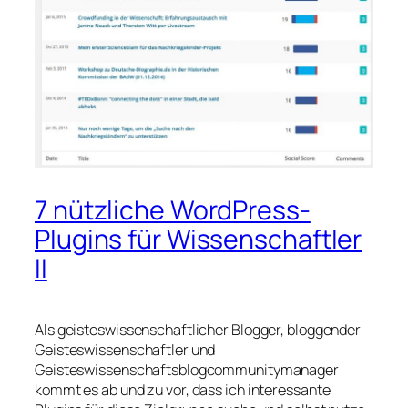
7 nützliche WordPress-
Plugins für Wissenschaftler
II
Als geisteswissenschaftlicher Blogger, bloggender
Geisteswissenschaftler und
Geisteswissenschaftsblogcommunitymanager
kommt es ab und zu vor, dass ich interessante