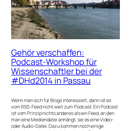
Gehör verschaffen:
Podcast-Workshop für
Wissenschaftler bei der
#DHd2014 in Passau
Wenn man sich für Blogs interessiert, dann ist es
vom RSS-Feed nicht weit zum Podcast. Ein Podcast
ist vom Prinzip nichts anderes als ein Feed, an den
man eine Mediendatei anhängt, sei es eine Video-
oder Audio-Datei. Dazu kommen noch einige