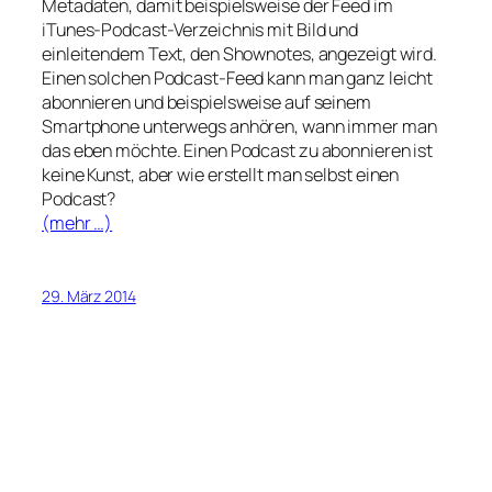
Metadaten, damit beispielsweise der Feed im
iTunes-Podcast-Verzeichnis mit Bild und
einleitendem Text, den Shownotes, angezeigt wird.
Einen solchen Podcast-Feed kann man ganz leicht
abonnieren und beispielsweise auf seinem
Smartphone unterwegs anhören, wann immer man
das eben möchte. Einen Podcast zu abonnieren ist
keine Kunst, aber wie erstellt man selbst einen
Podcast?
(mehr …)
29. März 2014