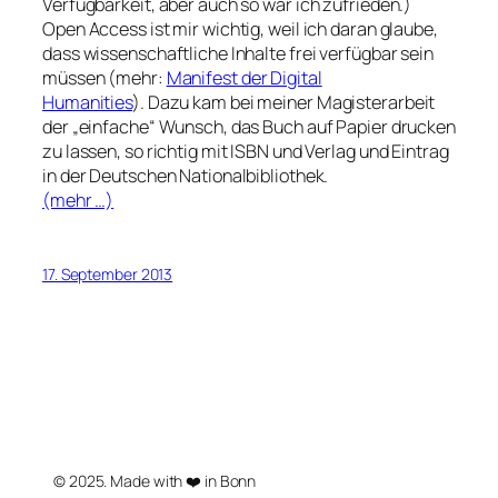
Verfügbarkeit, aber auch so war ich zufrieden.)
Open Access ist mir wichtig, weil ich daran glaube,
dass wissenschaftliche Inhalte frei verfügbar sein
müssen (mehr:
Manifest der Digital
Humanities
). Dazu kam bei meiner Magisterarbeit
der „einfache“ Wunsch, das Buch auf Papier drucken
zu lassen, so richtig mit ISBN und Verlag und Eintrag
in der Deutschen Nationalbibliothek.
(mehr …)
17. September 2013
© 2025. Made with ❤️ in Bonn