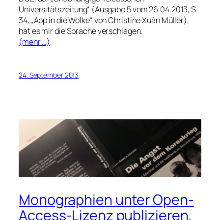
Universitätszeitung“ (Ausgabe 5 vom 26.04.2013, S.
34, „App in die Wolke“ von Christine Xuân Müller),
hat es mir die Sprache verschlagen.
(mehr …)
24. September 2013
Monographien unter Open-
Access-Lizenz publizieren.