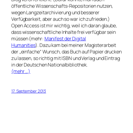
öffentliche Wissenschafts-Repositorien nutzen,
wegen Langzeitarchivierung und besserer
Verfügbarkeit, aber auch so war ich zufrieden.)
Open Access ist mir wichtig, weil ich daran glaube,
dass wissenschaftliche Inhalte frei verfügbar sein
müssen (mehr:
Manifest der Digital
Humanities
). Dazu kam bei meiner Magisterarbeit
der „einfache“ Wunsch, das Buch auf Papier drucken
zu lassen, so richtig mit ISBN und Verlag und Eintrag
in der Deutschen Nationalbibliothek.
(mehr …)
17. September 2013