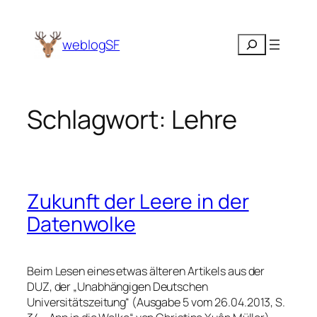
Zum
Inhalt
Suchen
weblogSF
springen
Schlagwort:
Lehre
Zukunft der Leere in der
Datenwolke
Beim Lesen eines etwas älteren Artikels aus der
DUZ, der „Unabhängigen Deutschen
Universitätszeitung“ (Ausgabe 5 vom 26.04.2013, S.