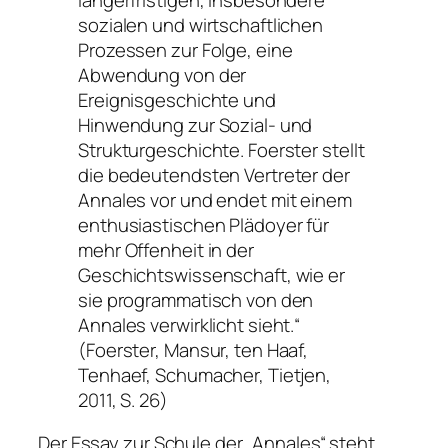
sozialen und wirtschaftlichen
Prozessen zur Folge, eine
Abwendung von der
Ereignisgeschichte und
Hinwendung zur Sozial- und
Strukturgeschichte. Foerster stellt
die bedeutendsten Vertreter der
Annales vor und endet mit einem
enthusiastischen Plädoyer für
mehr Offenheit in der
Geschichtswissenschaft, wie er
sie programmatisch von den
Annales verwirklicht sieht.“
(Foerster, Mansur, ten Haaf,
Tenhaef, Schumacher, Tietjen,
2011, S. 26)
Der Essay zur Schule der „Annales“ steht