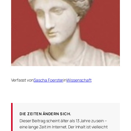
Verfasst von
Sascha Foerster
in
Wissenschaft
DIE ZEITEN ÄNDERN SICH.
Dieser Beitrag scheint älter als 13 Jahre zu sein –
eine lange Zeit im Internet. Der Inhalt ist vielleicht