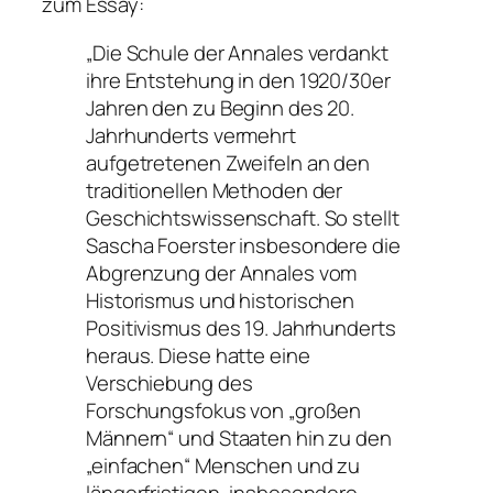
zum Essay:
„Die Schule der Annales verdankt
ihre Entstehung in den 1920/30er
Jahren den zu Beginn des 20.
Jahrhunderts vermehrt
aufgetretenen Zweifeln an den
traditionellen Methoden der
Geschichtswissenschaft. So stellt
Sascha Foerster insbesondere die
Abgrenzung der Annales vom
Historismus und historischen
Positivismus des 19. Jahrhunderts
heraus. Diese hatte eine
Verschiebung des
Forschungsfokus von „großen
Männern“ und Staaten hin zu den
„einfachen“ Menschen und zu
längerfristigen, insbesondere