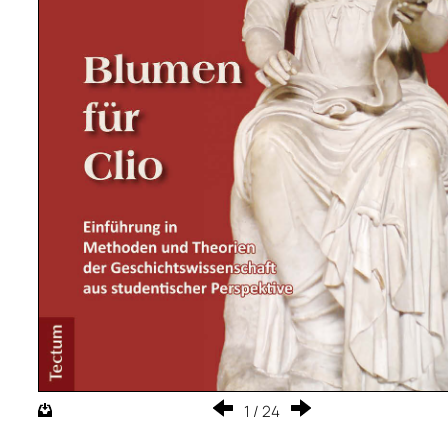
1
/
24