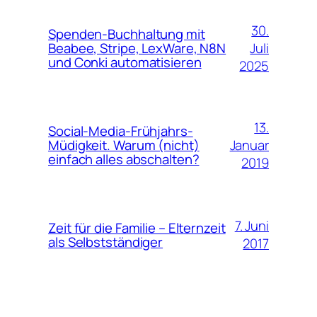
30.
Spenden-Buchhaltung mit
Juli
Beabee, Stripe, LexWare, N8N
und Conki automatisieren
2025
13.
Social-Media-Frühjahrs-
Januar
Müdigkeit. Warum (nicht)
einfach alles abschalten?
2019
7. Juni
Zeit für die Familie – Elternzeit
als Selbstständiger
2017