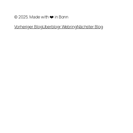
© 2025. Made with ❤️ in Bonn
Vorheriger Blog
Uberblogr Webring
Nächster Blog