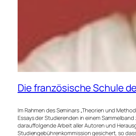
Die französische Schule de
Im Rahmen des Seminars „Theorien und Methode
Essays der Studierenden in einem Sammelband zu
darauffolgende Arbeit aller Autoren und Herausg
Studiengebührenkommission gesichert, so dass 