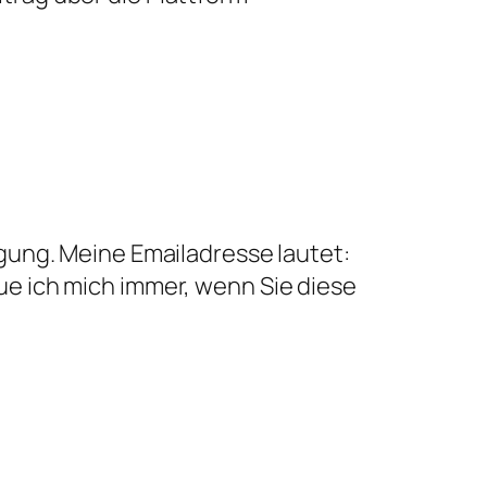
ügung. Meine Emailadresse lautet:
eue ich mich immer, wenn Sie diese