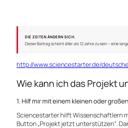
DIE ZEITEN ÄNDERN SICH.
Dieser Beitrag scheint älter als 12 Jahre zu sein – eine lange 
http://www.sciencestarter.de/deutsch
Wie kann ich das Projekt 
1. Hilf mir mit einem kleinen oder große
Sciencestarter hilft Wissenschaftlern m
Button „Projekt jetzt unterstützen“.