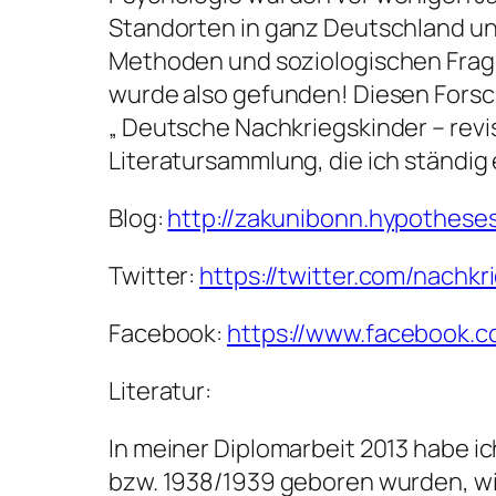
Standorten in ganz Deutschland un
Methoden und soziologischen Frage
wurde also gefunden! Diesen Fors
„ Deutsche Nachkriegskinder – revi
Literatursammlung, die ich ständig
Blog:
http://zakunibonn.hypotheses
Twitter:
https://twitter.com/nachkr
Facebook:
https://www.facebook.
Literatur:
In meiner Diplomarbeit 2013 habe i
bzw. 1938/1939 geboren wurden, wie