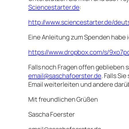
Sciencestarter.de
:
http://www.sciencestarter.de/deu
Eine Anleitung zum Spenden habe i
https://www.dropbox.com/s/9xo7pc
Falls noch Fragen offen geblieben s
email@saschafoerster.de
. Falls S
Email weiterleiten und andere darüb
Mit freundlichen Grüßen
Sascha Foerster