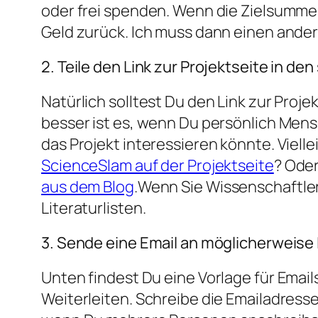
oder frei spenden. Wenn die Zielsumm
Geld zurück. Ich muss dann einen ande
2. Teile den Link zur Projektseite in de
Natürlich solltest Du den Link zur Proj
besser ist es, wenn Du persönlich Mens
das Projekt interessieren könnte. Viell
ScienceSlam auf der Projektseite
? Oder
aus dem Blog
.Wenn Sie Wissenschaftler 
Literaturlisten.
3. Sende eine Email an möglicherweise 
Unten findest Du eine Vorlage für Emai
Weiterleiten. Schreibe die Emailadress