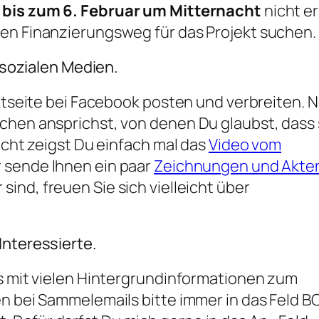
e
bis zum 6. Februar um Mitternacht
nicht e
ren Finanzierungsweg für das Projekt suchen.
n sozialen Medien.
ektseite bei Facebook posten und verbreiten. 
chen ansprichst, von denen Du glaubst, dass 
eicht zeigst Du einfach mal das
Video vom
 sende Ihnen ein paar
Zeichnungen und Akte
sind, freuen Sie sich vielleicht über
Interessierte.
ls mit vielen Hintergrundinformationen zum
en bei Sammelemails bitte immer in das Feld B