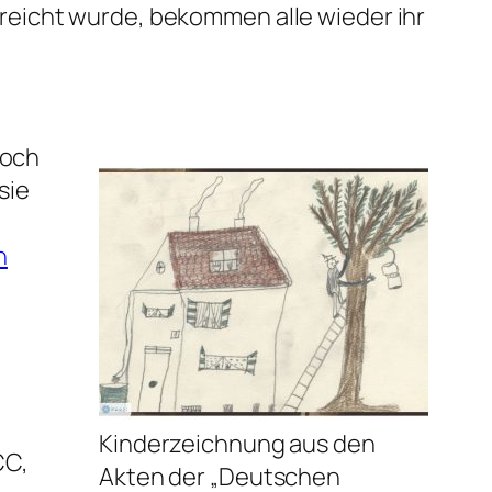
rreicht wurde, bekommen alle wieder ihr
Noch
sie
n
Kinderzeichnung aus den
CC,
Akten der „Deutschen