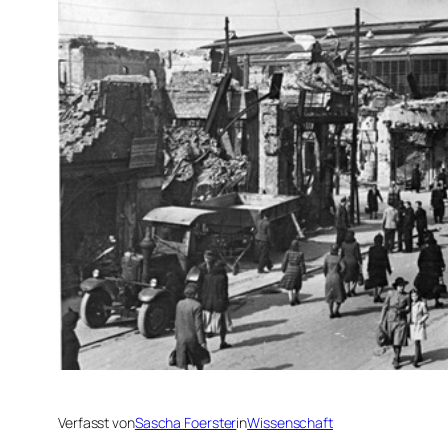
Verfasst von
Sascha Foerster
in
Wissenschaft