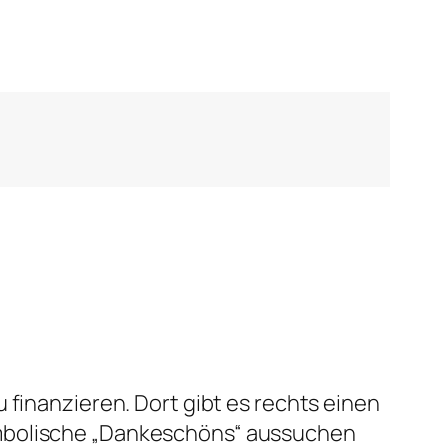
 finanzieren. Dort gibt es rechts einen
ymbolische „Dankeschöns“ aussuchen