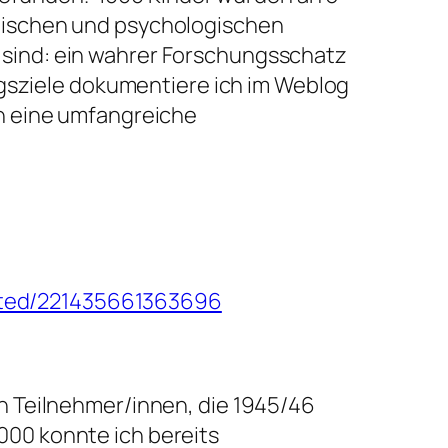
inischen und psychologischen
 sind: ein wahrer Forschungsschatz
sziele dokumentiere ich im Weblog
ch eine umfangreiche
ited/221435661363696
en Teilnehmer/innen, die 1945/46
000 konnte ich bereits