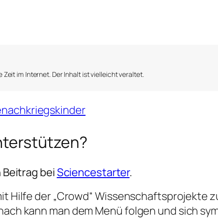
Zeit im Internet. Der Inhalt ist vielleicht veraltet.
enachkriegskinder
unterstützen?
n Beitrag bei
Sciencestarter
.
it Hilfe der „Crowd“ Wissenschaftsprojekte zu
 Danach kann man dem Menü folgen und sich s