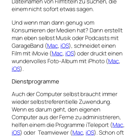
Dateinamen von Filmtiteln zu suchen, die
einem nicht sofort etwas sagen.
Und wenn man dann genug vom
Konsumieren der Medien hat? Dann erstellt
man eben selbst Musik oder Podcasts mit
GarageBand (
Mac
,
iOS
), schneidet einen
Film mit iMovie (
Mac
,
iOS
) oder druckt einen
wundervolles Foto-Album mit iPhoto (
Mac
,
iOS
).
Dienstprogramme
Auch der Computer selbst braucht immer
wieder selbstreferentielle Zuwendung.
Wenn es darum geht, den eigenen
Computer aus der Ferne zu administrieren,
helfen einem die Programme iTeleport (
Mac
,
iOS
) oder Teamviewer (
Mac
,
iOS
). Schon oft