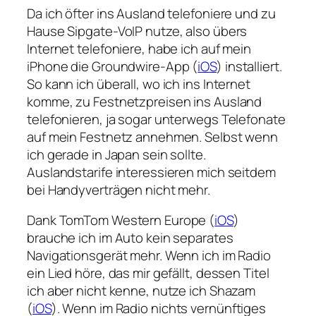
Da ich öfter ins Ausland telefoniere und zu
Hause Sipgate-VoIP nutze, also übers
Internet telefoniere, habe ich auf mein
iPhone die Groundwire-App (
iOS
) installiert.
So kann ich überall, wo ich ins Internet
komme, zu Festnetzpreisen ins Ausland
telefonieren, ja sogar unterwegs Telefonate
auf mein Festnetz annehmen. Selbst wenn
ich gerade in Japan sein sollte.
Auslandstarife interessieren mich seitdem
bei Handyverträgen nicht mehr.
Dank TomTom Western Europe (
iOS
)
brauche ich im Auto kein separates
Navigationsgerät mehr. Wenn ich im Radio
ein Lied höre, das mir gefällt, dessen Titel
ich aber nicht kenne, nutze ich Shazam
(
iOS
). Wenn im Radio nichts vernünftiges