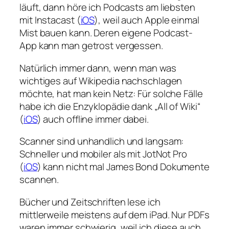
läuft, dann höre ich Podcasts am liebsten
mit Instacast (
iOS
), weil auch Apple einmal
Mist bauen kann. Deren eigene Podcast-
App kann man getrost vergessen.
Natürlich immer dann, wenn man was
wichtiges auf Wikipedia nachschlagen
möchte, hat man kein Netz: Für solche Fälle
habe ich die Enzyklopädie dank „All of Wiki“
(
iOS
) auch offline immer dabei.
Scanner sind unhandlich und langsam:
Schneller und mobiler als mit JotNot Pro
(
iOS
) kann nicht mal James Bond Dokumente
scannen.
Bücher und Zeitschriften lese ich
mittlerweile meistens auf dem iPad. Nur PDFs
waren immer schwierig, weil ich diese auch