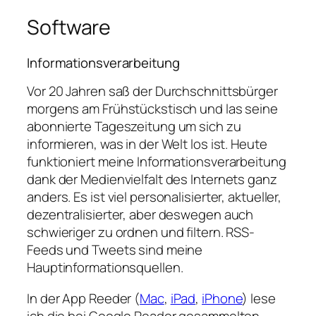
Software
Informationsverarbeitung
Vor 20 Jahren saß der Durchschnittsbürger
morgens am Frühstückstisch und las seine
abonnierte Tageszeitung um sich zu
informieren, was in der Welt los ist. Heute
funktioniert meine Informationsverarbeitung
dank der Medienvielfalt des Internets ganz
anders. Es ist viel personalisierter, aktueller,
dezentralisierter, aber deswegen auch
schwieriger zu ordnen und filtern. RSS-
Feeds und Tweets sind meine
Hauptinformationsquellen.
In der App Reeder (
Mac
,
iPad
,
iPhone
) lese
ich die bei Google Reader gesammelten