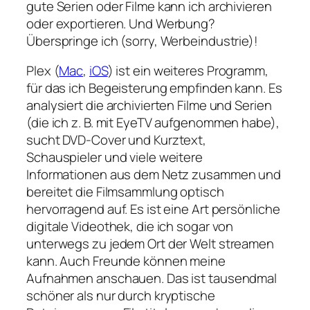
gute Serien oder Filme kann ich archivieren
oder exportieren. Und Werbung?
Überspringe ich (sorry, Werbeindustrie)!
Plex (
Mac
,
iOS
) ist ein weiteres Programm,
für das ich Begeisterung empfinden kann. Es
analysiert die archivierten Filme und Serien
(die ich z. B. mit EyeTV aufgenommen habe),
sucht DVD-Cover und Kurztext,
Schauspieler und viele weitere
Informationen aus dem Netz zusammen und
bereitet die Filmsammlung optisch
hervorragend auf. Es ist eine Art persönliche
digitale Videothek, die ich sogar von
unterwegs zu jedem Ort der Welt streamen
kann. Auch Freunde können meine
Aufnahmen anschauen. Das ist tausendmal
schöner als nur durch kryptische