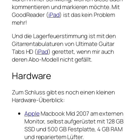
kommentieren und markieren möchte. Mit
GoodReader (
iPad
) ist das kein Problem
mehr!
Und die Lagerfeuerstimmung ist mit den
Gitarrentabulaturen von Ultimate Guitar
Tabs HD (
iPad
) gerettet, wenn mir auch
deren Abo-Modell nicht gefällt.
Hardware
Zum Schluss gibt es noch einen kleinen
Hardware-Überblick:
Apple
Macbook Mid 2007 am externen
Monitor, selbst aufgerüstet mit 128 GB
SSD und 500 GB Festplatte, 4 GB RAM
und repariertem Lüfter.