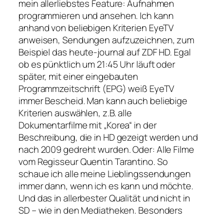
mein allerliebstes Feature: Aufnahmen
programmieren und ansehen. Ich kann
anhand von beliebigen Kriterien EyeTV
anweisen, Sendungen aufzuzeichnen, zum
Beispiel das heute-journal auf ZDF HD. Egal
ob es pünktlich um 21:45 Uhr läuft oder
später, mit einer eingebauten
Programmzeitschrift (EPG) weiß EyeTV
immer Bescheid. Man kann auch beliebige
Kriterien auswählen, z.B. alle
Dokumentarfilme mit „Korea“ in der
Beschreibung, die in HD gezeigt werden und
nach 2009 gedreht wurden. Oder: Alle Filme
vom Regisseur Quentin Tarantino. So
schaue ich alle meine Lieblingssendungen
immer dann, wenn ich es kann und möchte.
Und das in allerbester Qualität und nicht in
SD – wie in den Mediatheken. Besonders