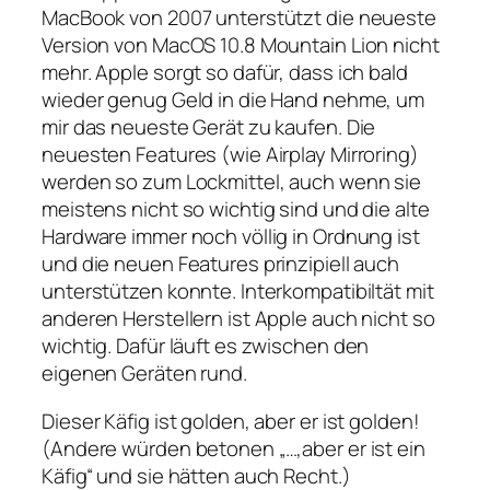
MacBook von 2007 unterstützt die neueste
Version von MacOS 10.8 Mountain Lion nicht
mehr. Apple sorgt so dafür, dass ich bald
wieder genug Geld in die Hand nehme, um
mir das neueste Gerät zu kaufen. Die
neuesten Features (wie Airplay Mirroring)
werden so zum Lockmittel, auch wenn sie
meistens nicht so wichtig sind und die alte
Hardware immer noch völlig in Ordnung ist
und die neuen Features prinzipiell auch
unterstützen konnte. Interkompatibiltät mit
anderen Herstellern ist Apple auch nicht so
wichtig. Dafür läuft es zwischen den
eigenen Geräten rund.
Dieser Käfig ist golden, aber er ist golden!
(Andere würden betonen „…,aber er ist ein
Käfig“ und sie hätten auch Recht.)