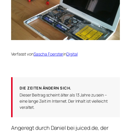
Verfasst von
Sascha Foerster
in
Digital
DIE ZEITEN ÄNDERN SICH.
Dieser Beitrag scheint älter als 13 Jahre zu sein –
eine lange Zeit im Internet. Der Inhalt ist vielleicht
veraltet.
Angeregt durch Daniel bei juiced.de, der