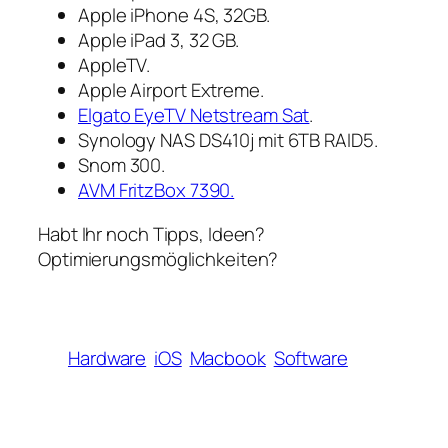
Apple iPhone 4S, 32GB.
Apple iPad 3, 32 GB.
AppleTV.
Apple Airport Extreme.
Elgato EyeTV Netstream Sat
.
Synology NAS DS410j mit 6TB RAID5.
Snom 300.
AVM FritzBox 7390.
Habt Ihr noch Tipps, Ideen?
Optimierungsmöglichkeiten?
Hardware
iOS
Macbook
Software