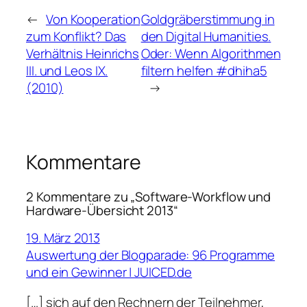
←
Von Kooperation
Goldgräberstimmung in
zum Konflikt? Das
den Digital Humanities.
Verhältnis Heinrichs
Oder: Wenn Algorithmen
III. und Leos IX.
filtern helfen #dhiha5
(2010)
→
Kommentare
2 Kommentare zu „Software-Workflow und
Hardware-Übersicht 2013“
19. März 2013
Auswertung der Blogparade: 96 Programme
und ein Gewinner | JUICED.de
[…] sich auf den Rechnern der Teilnehmer,