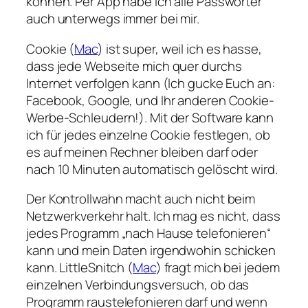
können. Per App habe ich alle Passwörter
auch unterwegs immer bei mir.
Cookie (
Mac
) ist super, weil ich es hasse,
dass jede Webseite mich quer durchs
Internet verfolgen kann (Ich gucke Euch an:
Facebook, Google, und Ihr anderen Cookie-
Werbe-Schleudern!). Mit der Software kann
ich für jedes einzelne Cookie festlegen, ob
es auf meinen Rechner bleiben darf oder
nach 10 Minuten automatisch gelöscht wird.
Der Kontrollwahn macht auch nicht beim
Netzwerkverkehr halt. Ich mag es nicht, dass
jedes Programm „nach Hause telefonieren“
kann und mein Daten irgendwohin schicken
kann. LittleSnitch (
Mac
) fragt mich bei jedem
einzelnen Verbindungsversuch, ob das
Programm raustelefonieren darf und wenn