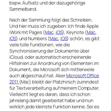
bspw. Aufsatz und der dazugehörige
Sammelband.
Nach der Sammlung folgt das Schreiben.
Und hier muss ich zugeben: Ich finde Apple
iWork mit Pages (
Mac
,
iOS
), Keynote (
Mac
,
iOS
) und Numbers (
Mac
,
iOS
) schön, es gibt
viele tolle Funktionen, wie die
Synchronisierung der Dokumente über
iCloud, oder automatisch erscheinende
Hilfslinien zur Anordnung von Elementen im
Dokument, die Microsoft sich mittlerweile
auch abgeschaut hat. Aber
Microsoft Office
2011
(Mac) bleibt der Platzhirsch zumindest
für Textverarbeitung auf meinem Computer.
Vielleicht liegt es daran, dass ich schon
jahrelang damit gearbeitet habe und nun
wirklich jede kleinste Funktion kenne. Sei es