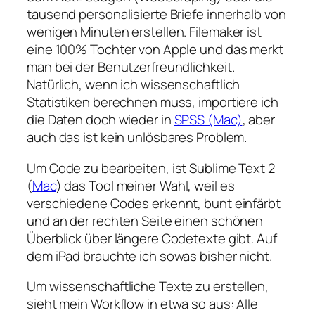
tausend personalisierte Briefe innerhalb von
wenigen Minuten erstellen. Filemaker ist
eine 100% Tochter von Apple und das merkt
man bei der Benutzerfreundlichkeit.
Natürlich, wenn ich wissenschaftlich
Statistiken berechnen muss, importiere ich
die Daten doch wieder in
SPSS (Mac)
, aber
auch das ist kein unlösbares Problem.
Um Code zu bearbeiten, ist Sublime Text 2
(
Mac
) das Tool meiner Wahl, weil es
verschiedene Codes erkennt, bunt einfärbt
und an der rechten Seite einen schönen
Überblick über längere Codetexte gibt. Auf
dem iPad brauchte ich sowas bisher nicht.
Um wissenschaftliche Texte zu erstellen,
sieht mein Workflow in etwa so aus: Alle