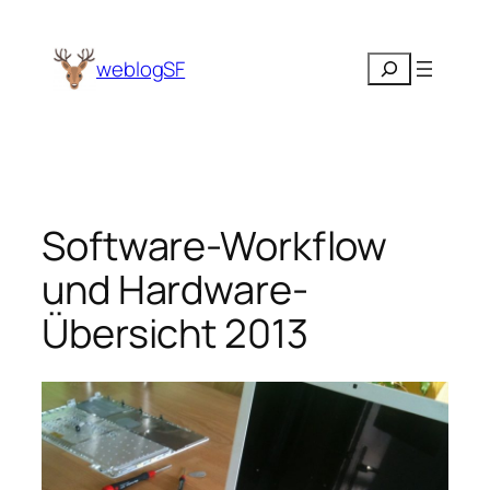
Zum
Inhalt
Suchen
weblogSF
springen
Software-Workflow
und Hardware-
Übersicht 2013