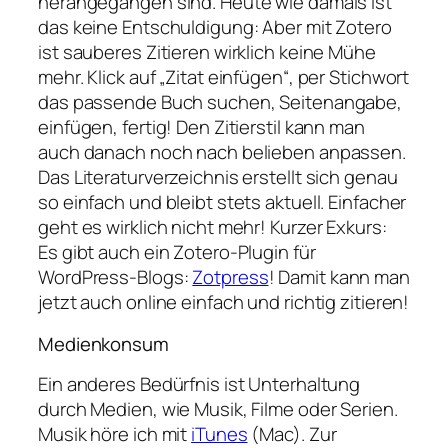
herangegangen sind. Heute wie damals ist
das keine Entschuldigung: Aber mit Zotero
ist sauberes Zitieren wirklich keine Mühe
mehr. Klick auf „Zitat einfügen“, per Stichwort
das passende Buch suchen, Seitenangabe,
einfügen, fertig! Den Zitierstil kann man
auch danach noch nach belieben anpassen.
Das Literaturverzeichnis erstellt sich genau
so einfach und bleibt stets aktuell. Einfacher
geht es wirklich nicht mehr! Kurzer Exkurs:
Es gibt auch ein Zotero-Plugin für
WordPress-Blogs:
Zotpress
! Damit kann man
jetzt auch online einfach und richtig zitieren!
Medienkonsum
Ein anderes Bedürfnis ist Unterhaltung
durch Medien, wie Musik, Filme oder Serien.
Musik höre ich mit
iTunes
(Mac). Zur