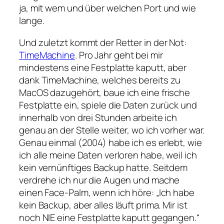
ja, mit wem und über welchen Port und wie
lange.
Und zuletzt kommt der Retter in der Not:
TimeMachine
. Pro Jahr geht bei mir
mindestens eine Festplatte kaputt, aber
dank TimeMachine, welches bereits zu
MacOS dazugehört, baue ich eine frische
Festplatte ein, spiele die Daten zurück und
innerhalb von drei Stunden arbeite ich
genau an der Stelle weiter, wo ich vorher war.
Genau einmal (2004) habe ich es erlebt, wie
ich alle meine Daten verloren habe, weil ich
kein vernünftiges Backup hatte. Seitdem
verdrehe ich nur die Augen und mache
einen Face-Palm, wenn ich höre: „Ich habe
kein Backup, aber alles läuft prima. Mir ist
noch NIE eine Festplatte kaputt gegangen.“