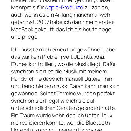
meiner Sicht bisher immer gelohnt, diesen
Mehrpreis für
Apple-Produkte
zu zahlen,
auch wenn es am Anfang manchmal weh
getan hat. 2007 habe ich dann mein erstes
MacBook gekauft, das ich bis heute hege
und pflege.
Ich musste mich erneut umgewöhnen, aber
das war kein Problem seit Ubuntu. Aha,
iTunes kontrolliert, wo die Musik liegt. Dafür
synchronisiert es die Musik mit meinem
Handy, ohne dass ich manuell Dateien hin-
und herschieben muss. Daran kann man sich
gewöhnen. Selbst Termine wurden perfekt
synchronisiert, egal wie ich sie auf
unterschiedlichen Geräten geändert hatte.
Ein Traum wurde wahr, den ich unter Linux
nie realisieren konnte, weil die Bluetooth-
Unterstützung mit meinem Handy nie