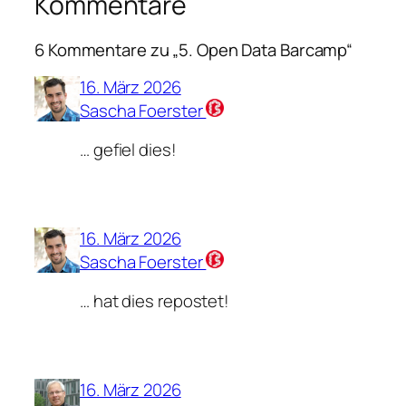
Kommentare
6 Kommentare zu „5. Open Data Barcamp“
16. März 2026
Sascha Foerster
… gefiel dies!
16. März 2026
Sascha Foerster
… hat dies repostet!
16. März 2026