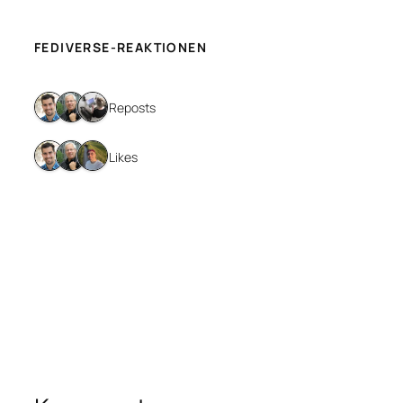
FEDIVERSE-REAKTIONEN
3 Reposts
3 Likes