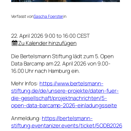
Verfasst von
Sascha Foerster
in
22. April 2026 9:00 to 16:00 CEST
Zu Kalender hinzufügen
Die Bertelsmann Stiftung lädt zum 5. Open
Data Barcamp am 22. April 2026 von 9.00-
16.00 Uhr nach Hamburg ein.
Mehr Infos:
https://www.bertelsmann-
stiftung.de/de/unsere-projekte/daten-fuer-
die-gesellschaft/projektnachrichten/5-
open-data-barcamp-2026-einladungsseite
Anmeldung:
https://bertelsmann-
stiftung.eventanizer.events/ticket/5ODB2026