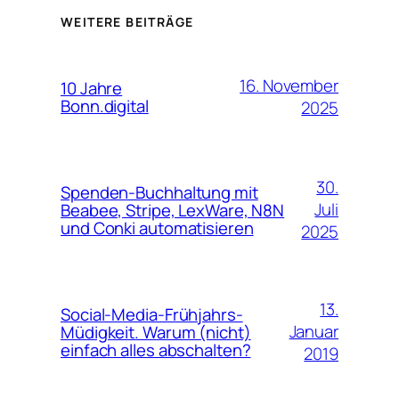
WEITERE BEITRÄGE
16. November
10 Jahre
Bonn.digital
2025
30.
Spenden-Buchhaltung mit
Juli
Beabee, Stripe, LexWare, N8N
und Conki automatisieren
2025
13.
Social-Media-Frühjahrs-
Januar
Müdigkeit. Warum (nicht)
einfach alles abschalten?
2019