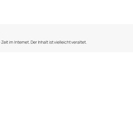
eit im Internet. Der Inhalt ist vielleicht veraltet.