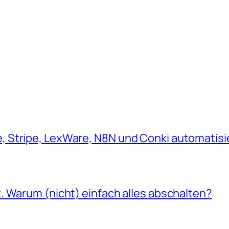
 Stripe, LexWare, N8N und Conki automatisi
. Warum (nicht) einfach alles abschalten?