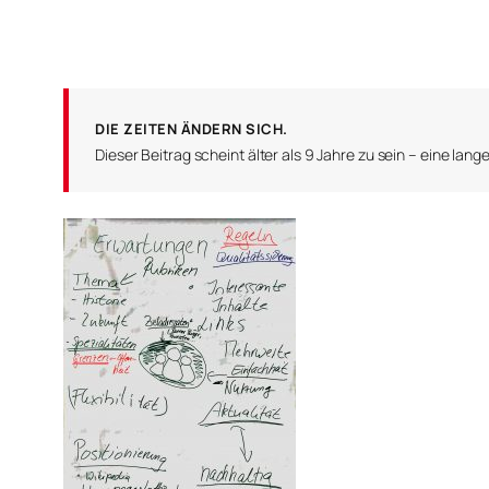
DIE ZEITEN ÄNDERN SICH.
Dieser Beitrag scheint älter als 9 Jahre zu sein – eine lange Z