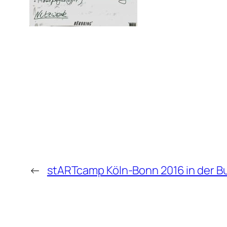
←
stARTcamp Köln-Bonn 2016 in der Bu