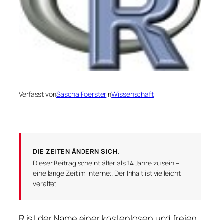
Verfasst von
Sascha Foerster
in
Wissenschaft
DIE ZEITEN ÄNDERN SICH.
Dieser Beitrag scheint älter als 14 Jahre zu sein –
eine lange Zeit im Internet. Der Inhalt ist vielleicht
veraltet.
R ist der Name einer kostenlosen und freien