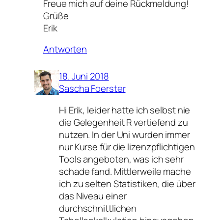
Freue mich auf deine Rückmeldung!
Grüße
Erik
Antworten
18. Juni 2018
Sascha Foerster
Hi Erik, leider hatte ich selbst nie
die Gelegenheit R vertiefend zu
nutzen. In der Uni wurden immer
nur Kurse für die lizenzpflichtigen
Tools angeboten, was ich sehr
schade fand. Mittlerweile mache
ich zu selten Statistiken, die über
das Niveau einer
durchschnittlichen