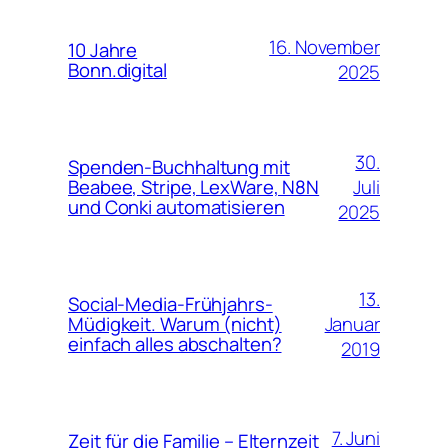
16. November
10 Jahre
Bonn.digital
2025
30.
Spenden-Buchhaltung mit
Juli
Beabee, Stripe, LexWare, N8N
und Conki automatisieren
2025
13.
Social-Media-Frühjahrs-
Januar
Müdigkeit. Warum (nicht)
einfach alles abschalten?
2019
7. Juni
Zeit für die Familie – Elternzeit