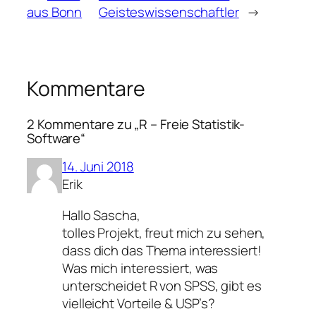
aus Bonn
Geisteswissenschaftler
→
Kommentare
2 Kommentare zu „R – Freie Statistik-
Software“
14. Juni 2018
Erik
Hallo Sascha,
tolles Projekt, freut mich zu sehen,
dass dich das Thema interessiert!
Was mich interessiert, was
unterscheidet R von SPSS, gibt es
vielleicht Vorteile & USP’s?