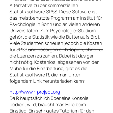
Alternative zu der kommerziellen
Statistiksoftware SPSS. Diese Software ist
das meistbenutzte Programm am Institut für
Psychologie in Bonn und an vielen anderen
Universitäten. Zum Psychologie-Studium
gehört die Statistik wie die Butter aufs Brot.
Viele Studenten scheuen jedoch die Kosten
für SPSS
und besorgen sich Kopien, ohne für
die Lizenzen zu zahlen
. Dabei ist das gar
nicht nötig.
Kostenlos, abgesehen von der
Mühe für die Einarbeitung, gibt es die
Statistiksoftware R, die man unter
folgendem Link herunterladen kann:
http://www.r-project.org
Da R hauptsächlich über eine Konsole
bedient wird, braucht man Hilfe beim
Einstieg. Ein sehr gutes Tutorium für den