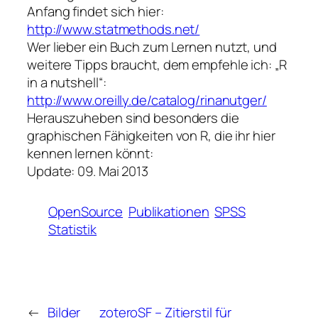
Anfang findet sich hier:
http://www.statmethods.net/
Wer lieber ein Buch zum Lernen nutzt, und
weitere Tipps braucht, dem empfehle ich: „R
in a nutshell“:
http://www.oreilly.de/catalog/rinanutger/
Herauszuheben sind besonders die
graphischen Fähigkeiten von R, die ihr hier
kennen lernen könnt:
Update: 09. Mai 2013
OpenSource
Publikationen
SPSS
Statistik
←
Bilder
zoteroSF – Zitierstil für