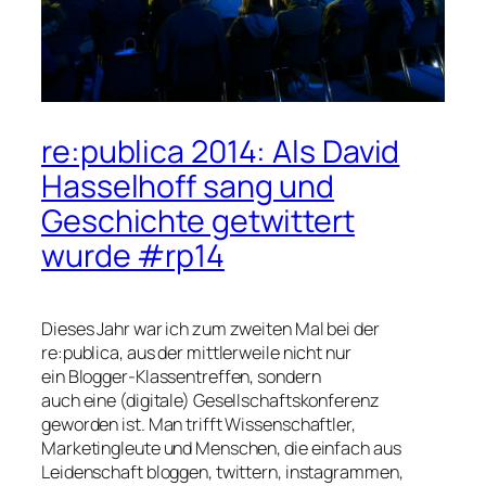
re:publica 2014: Als David
Hasselhoff sang und
Geschichte getwittert
wurde #rp14
Dieses Jahr war ich zum zweiten Mal bei der
re:publica, aus der mittlerweile nicht nur
ein Blogger-Klassentreffen, sondern
auch eine (digitale) Gesellschaftskonferenz
geworden ist. Man trifft Wissenschaftler,
Marketingleute und Menschen, die einfach aus
Leidenschaft bloggen, twittern, instagrammen,