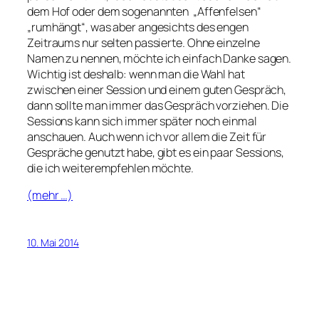
dem Hof oder dem sogenannten „Affenfelsen“
„rumhängt“, was aber angesichts des engen
Zeitraums nur selten passierte. Ohne einzelne
Namen zu nennen, möchte ich einfach Danke sagen.
Wichtig ist deshalb: wenn man die Wahl hat
zwischen einer Session und einem guten Gespräch,
dann sollte man immer das Gespräch vorziehen. Die
Sessions kann sich immer später noch einmal
anschauen. Auch wenn ich vor allem die Zeit für
Gespräche genutzt habe, gibt es ein paar Sessions,
die ich weiterempfehlen möchte.
(mehr …)
10. Mai 2014