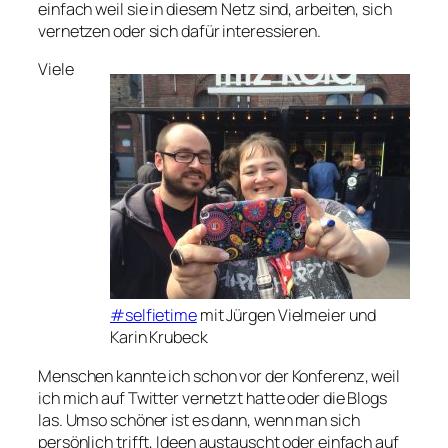
einfach weil sie in diesem Netz sind, arbeiten, sich
vernetzen oder sich dafür interessieren.
Viele
#selfietime
mit Jürgen Vielmeier und
Karin Krubeck
Menschen kannte ich schon vor der Konferenz, weil
ich mich auf Twitter vernetzt hatte oder die Blogs
las. Umso schöner ist es dann, wenn man sich
persönlich trifft, Ideen austauscht oder einfach auf