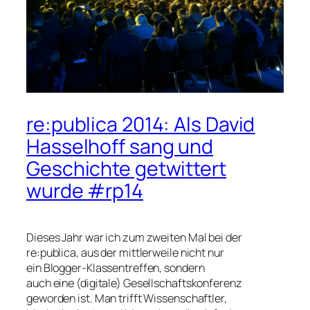
re:publica 2014: Als David
Hasselhoff sang und
Geschichte getwittert
wurde #rp14
Dieses Jahr war ich zum zweiten Mal bei der
re:publica, aus der mittlerweile nicht nur
ein Blogger-Klassentreffen, sondern
auch eine (digitale) Gesellschaftskonferenz
geworden ist. Man trifft Wissenschaftler,