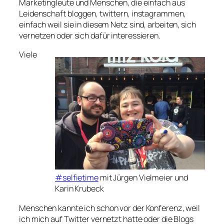
Marketingleute und Menschen, die einfach aus
Leidenschaft bloggen, twittern, instagrammen,
einfach weil sie in diesem Netz sind, arbeiten, sich
vernetzen oder sich dafür interessieren.
Viele
#selfietime
mit Jürgen Vielmeier und
Karin Krubeck
Menschen kannte ich schon vor der Konferenz, weil
ich mich auf Twitter vernetzt hatte oder die Blogs