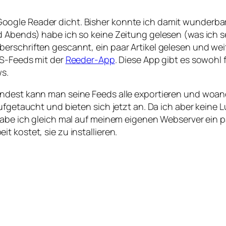
ogle Reader dicht. Bisher konnte ich damit wunderbar 
d Abends) habe ich so keine Zeitung gelesen (was ich 
erschriften gescannt, ein paar Artikel gelesen und wei
SS-Feeds mit der
Reeder-App
. Diese App gibt es sowohl 
ws.
indest kann man seine Feeds alle exportieren und woa
aufgetaucht und bieten sich jetzt an. Da ich aber keine
habe ich gleich mal auf meinem eigenen Webserver ein pa
 kostet, sie zu installieren.