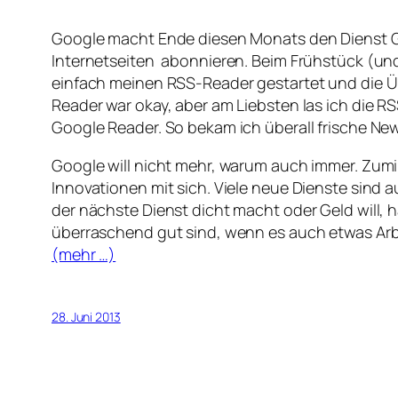
Google macht Ende diesen Monats den Dienst Go
Internetseiten abonnieren. Beim Frühstück (un
einfach meinen RSS-Reader gestartet und die Üb
Reader war okay, aber am Liebsten las ich die R
Google Reader. So bekam ich überall frische Ne
Google will nicht mehr, warum auch immer. Zum
Innovationen mit sich. Viele neue Dienste sind 
der nächste Dienst dicht macht oder Geld will, 
überraschend gut sind, wenn es auch etwas Arbeit
(mehr …)
28. Juni 2013