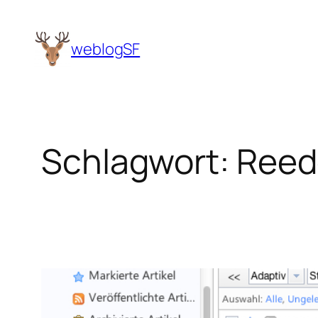
Zum
Inhalt
weblogSF
springen
Schlagwort:
Reed