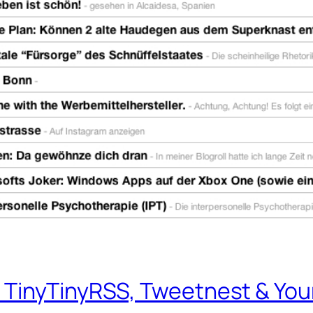
TinyTinyRSS, Tweetnest & You