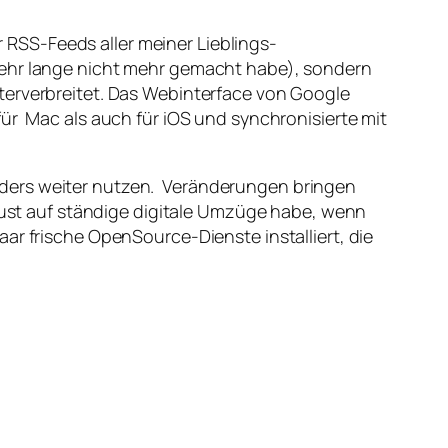
RSS-Feeds aller meiner Lieblings-
sehr lange nicht mehr gemacht habe), sondern
terverbreitet. Das Webinterface von Google
für Mac als auch für iOS und synchronisierte mit
nders weiter nutzen. Veränderungen bringen
 Lust auf ständige digitale Umzüge habe, wenn
ar frische OpenSource-Dienste installiert, die