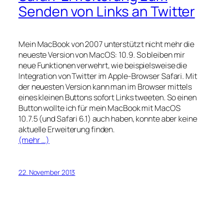
Senden von Links an Twitter
Mein MacBook von 2007 unterstützt nicht mehr die
neueste Version von MacOS: 10.9. So bleiben mir
neue Funktionen verwehrt, wie beispielsweise die
Integration von Twitter im Apple-Browser Safari. Mit
der neuesten Version kann man im Browser mittels
eines kleinen Buttons sofort Links tweeten. So einen
Button wollte ich für mein MacBook mit MacOS
10.7.5 (und Safari 6.1) auch haben, konnte aber keine
aktuelle Erweiterung finden.
(mehr …)
22. November 2013