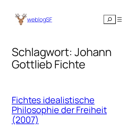
Zum
Inhalt
Suchen
weblogSF
springen
Schlagwort:
Johann
Gottlieb Fichte
Fichtes idealistische
Philosophie der Freiheit
(2007)