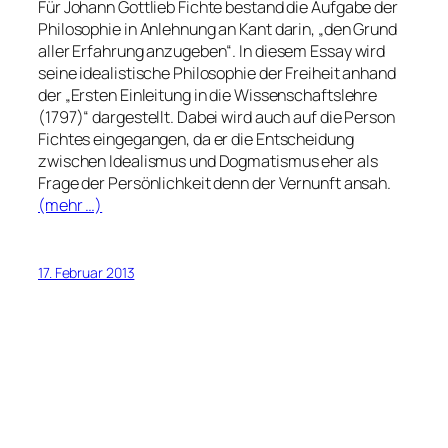
Für Johann Gottlieb Fichte bestand die Aufgabe der
Philosophie in Anlehnung an Kant darin, „den Grund
aller Erfahrung anzugeben“. In diesem Essay wird
seine idealistische Philosophie der Freiheit anhand
der „Ersten Einleitung in die Wissenschaftslehre
(1797)“ dargestellt. Dabei wird auch auf die Person
Fichtes eingegangen, da er die Entscheidung
zwischen Idealismus und Dogmatismus eher als
Frage der Persönlichkeit denn der Vernunft ansah.
(mehr …)
17. Februar 2013