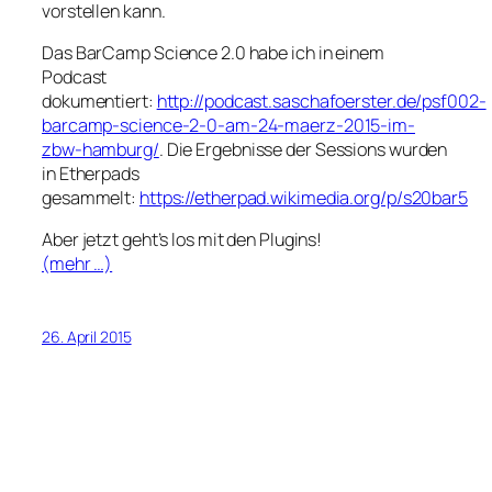
vorstellen kann.
Das BarCamp Science 2.0 habe ich in einem
Podcast
dokumentiert:
http://podcast.saschafoerster.de/psf002-
barcamp-science-2-0-am-24-maerz-2015-im-
zbw-hamburg/
. Die Ergebnisse der Sessions wurden
in Etherpads
gesammelt:
https://etherpad.wikimedia.org/p/s20bar5
Aber jetzt geht’s los mit den Plugins!
(mehr …)
26. April 2015