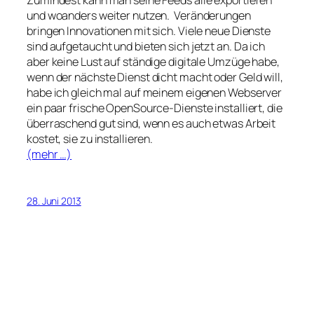
und woanders weiter nutzen. Veränderungen
bringen Innovationen mit sich. Viele neue Dienste
sind aufgetaucht und bieten sich jetzt an. Da ich
aber keine Lust auf ständige digitale Umzüge habe,
wenn der nächste Dienst dicht macht oder Geld will,
habe ich gleich mal auf meinem eigenen Webserver
ein paar frische OpenSource-Dienste installiert, die
überraschend gut sind, wenn es auch etwas Arbeit
kostet, sie zu installieren.
(mehr …)
28. Juni 2013