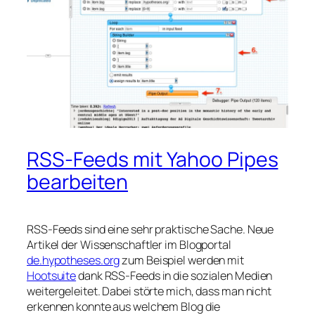
RSS-Feeds mit Yahoo Pipes
bearbeiten
RSS-Feeds sind eine sehr praktische Sache. Neue
Artikel der Wissenschaftler im Blogportal
de.hypotheses.org
zum Beispiel werden mit
Hootsuite
dank RSS-Feeds in die sozialen Medien
weitergeleitet. Dabei störte mich, dass man nicht
erkennen konnte aus welchem Blog die