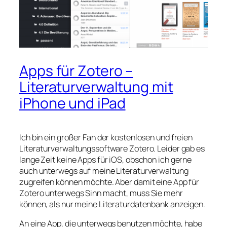
Apps für Zotero –
Literaturverwaltung mit
iPhone und iPad
Ich bin ein großer Fan der kostenlosen und freien
Literaturverwaltungssoftware Zotero. Leider gab es
lange Zeit keine Apps für iOS, obschon ich gerne
auch unterwegs auf meine Literaturverwaltung
zugreifen können möchte. Aber damit eine App für
Zotero unterwegs Sinn macht, muss Sie mehr
können, als nur meine Literaturdatenbank anzeigen.
An eine App, die unterwegs benutzen möchte, habe