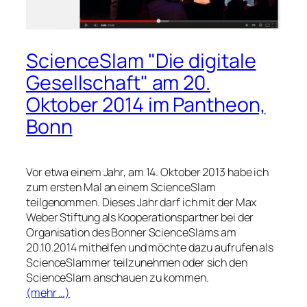
ScienceSlam "Die digitale
Gesellschaft" am 20.
Oktober 2014 im Pantheon,
Bonn
Vor etwa einem Jahr, am 14. Oktober 2013 habe ich
zum ersten Mal an einem ScienceSlam
teilgenommen. Dieses Jahr darf ich mit der Max
Weber Stiftung als Kooperationspartner bei der
Organisation des Bonner ScienceSlams am
20.10.2014 mithelfen und möchte dazu aufrufen als
ScienceSlammer teilzunehmen oder sich den
ScienceSlam anschauen zu kommen.
(mehr …)