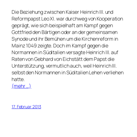
Die Beziehung zwischen Kaiser Heinrich III. und
Reformpapst Leo XI. war durchweg von Kooperation
geprägt, wie sich beispielhaft am Kampf gegen
Gottfried den Bärtigen oder an der gemeinsamen
Synode und ihr Bemühen um die Kirchenreform in
Mainz 1049 zeigte. Doch im Kampf gegen die
Normannen in Süditalien versagte Heinrich III. auf
Raten von Gebhard von Eichstätt dem Papst die
Unterstützung, vermutlich auch, weil Heinrich III.
selbst den Normannen in Süditalien Lehen verliehen
hatte.
(mehr …)
17. Februar 2013