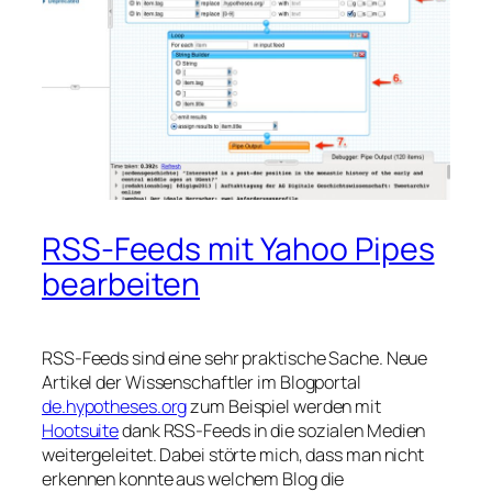
RSS-Feeds mit Yahoo Pipes
bearbeiten
RSS-Feeds sind eine sehr praktische Sache. Neue
Artikel der Wissenschaftler im Blogportal
de.hypotheses.org
zum Beispiel werden mit
Hootsuite
dank RSS-Feeds in die sozialen Medien
weitergeleitet. Dabei störte mich, dass man nicht
erkennen konnte aus welchem Blog die