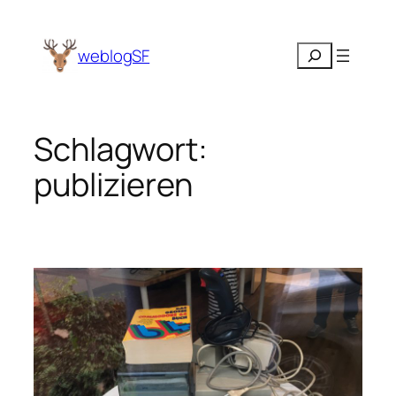
Zum
Inhalt
Suchen
weblogSF
springen
Schlagwort:
publizieren