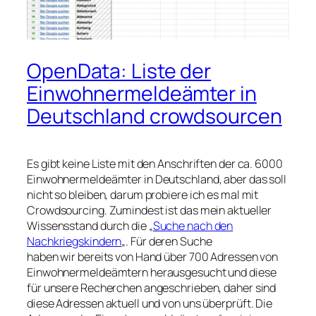
OpenData: Liste der
Einwohnermeldeämter in
Deutschland crowdsourcen
Es gibt keine Liste mit den Anschriften der ca. 6000
Einwohnermeldeämter in Deutschland, aber das soll
nicht so bleiben, darum probiere ich es mal mit
Crowdsourcing. Zumindest ist das mein aktueller
Wissensstand durch die „
Suche nach den
Nachkriegskindern
„. Für deren Suche
haben wir bereits von Hand über 700 Adressen von
Einwohnermeldeämtern herausgesucht und diese
für unsere Recherchen angeschrieben, daher sind
diese Adressen aktuell und von uns überprüft. Die