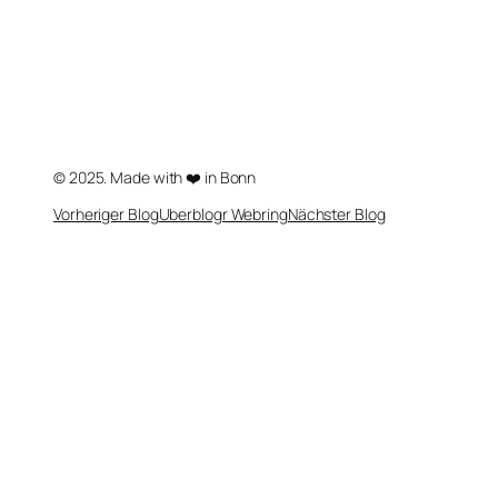
© 2025. Made with ❤️ in Bonn
Vorheriger Blog
Uberblogr Webring
Nächster Blog