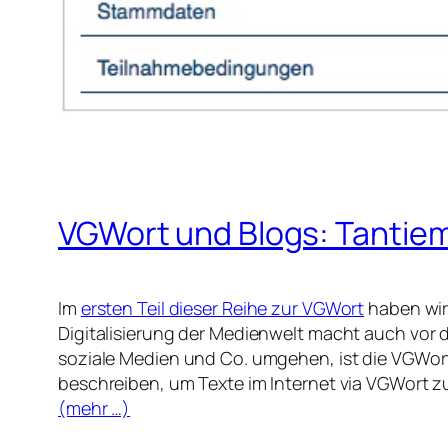
VGWort und Blogs: Tantieme
Im
ersten Teil dieser Reihe zur VGWort
haben wir 
Digitalisierung der Medienwelt macht auch vor 
soziale Medien und Co. umgehen, ist die VGWort 
beschreiben, um Texte im Internet via VGWort 
(mehr …)