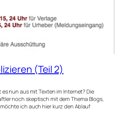
zieren (Teil 2)
 es nun aus mit Texten im Internet? Die
aftler noch skeptisch mit dem Thema Blogs,
 möchte ich auch hier kurz den Ablauf