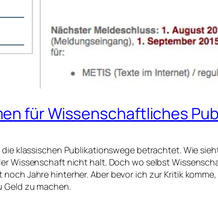
n für Wissenschaftliches Publi
die klassischen Publikationswege betrachtet. Wie sieht
der Wissenschaft nicht halt. Doch wo selbst Wissensch
noch Jahre hinterher. Aber bevor ich zur Kritik komme,
zu Geld zu machen.