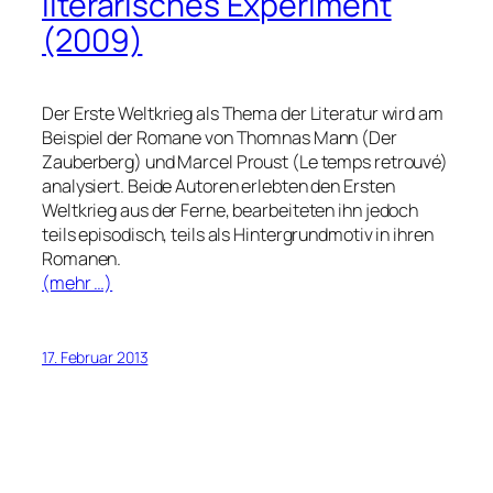
literarisches Experiment
(2009)
Der Erste Weltkrieg als Thema der Literatur wird am
Beispiel der Romane von Thomnas Mann (Der
Zauberberg) und Marcel Proust (Le temps retrouvé)
analysiert. Beide Autoren erlebten den Ersten
Weltkrieg aus der Ferne, bearbeiteten ihn jedoch
teils episodisch, teils als Hintergrundmotiv in ihren
Romanen.
(mehr …)
17. Februar 2013